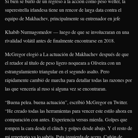
Si bien se burló de un regreso a la acción como peso welter, la
superestrella irlandesa tiene un rencor de larga data contra el
equipo de Makhachev, principalmente su entrenador en jefe
Khabib Nurmagomedov — luego de que se involucraran en una
rivalidad volátil antes de finalmente encontrarse en 2018.
McGregor elogió a La actuación de Makhachev después de que
el retador al título de peso ligero noqueara a Oliveira con un
estrangulamiento triangular en el segundo asalto. Pero
rápidamente cambió de marcha para detallar todas las razones por
las que vencería al ruso si alguna vez se encontraran.
“Buena pelea. buena actuación”, escribió McGregor en Twitter.
“He creado todas las herramientas para vencer este estilo ahora en
comparación con antes. Experiencia versus mierda. Golpes que
rompen la cara desde el clinch y golpes desde abajo. Y el resto de
mi repertorio ya lo sabéis. Pata izquierda de acero. Cañón de