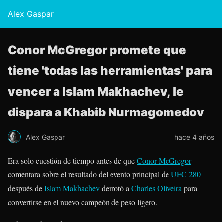
Alex Gaspar
Conor McGregor promete que
tiene 'todas las herramientas' para
vencer a Islam Makhachev, le
dispara a Khabib Nurmagomedov
Alex Gaspar
hace 4 años
Era solo cuestión de tiempo antes de que
Conor McGregor
comentara sobre el resultado del evento principal de
UFC 280
después de
Islam Makhachev
derrotó a
Charles Oliveira
para
convertirse en el nuevo campeón de peso ligero.