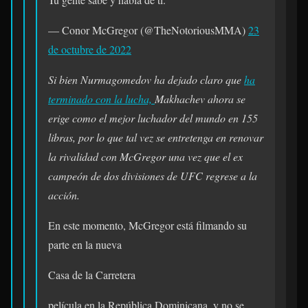
— Conor McGregor (@TheNotoriousMMA)
23
de octubre de 2022
Si bien Nurmagomedov ha dejado claro que
ha
terminado con la lucha,
Makhachev ahora se
erige como el mejor luchador del mundo en 155
libras, por lo que tal vez se entretenga en renovar
la rivalidad con McGregor una vez que el ex
campeón de dos divisiones de UFC regrese a la
acción.
En este momento, McGregor está filmando su
parte en la nueva
Casa de la Carretera
película en la República Dominicana, y no se