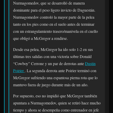
Nurmagomedov, que se desarrolló de manera
dominante para el peso ligero invicto de Daguestán.
Nurmagomedov controló la mayor parte de la pelea
tanto en los pies como en el suelo antes de terminar
con un estrangulamiento trasero/manivela en el cuello
que obligó a McGregor a rendirse.
Desde esa pelea, McGregor ha ido solo 1-2 en sus
últimas tres salidas con una victoria sobre Donald
“Cowboy” Cerrone y un par de derrotas ante
Dustin
Poirier
. La segunda derrota ante Poirier terminó con
McGregor sufriendo una espantosa pierna rota que lo
mantuvo fuera de juego durante más de un año.
Por supuesto, eso no impidió que McGregor también
apuntara a Nurmagomedov, quien se retiró hace mucho
tiempo y ahora se desempeña como entrenador en jefe