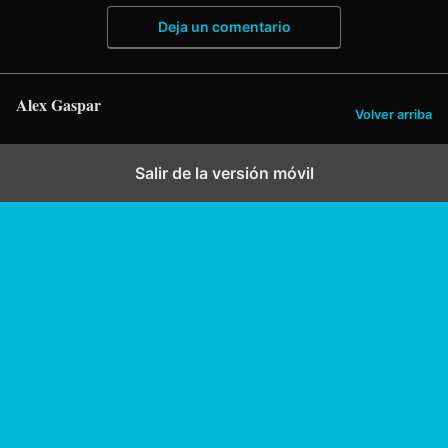
Deja un comentario
Alex Gaspar
Volver arriba
Salir de la versión móvil