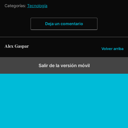
Categorías:
Tecnología
Deja un comentario
Alex Gaspar
Volver arriba
Salir de la versión móvil