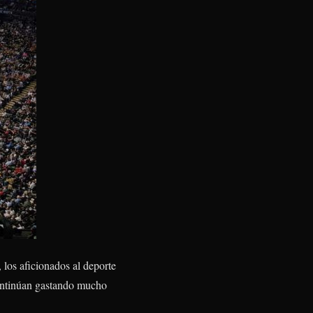
 los aficionados al deporte
continúan gastando mucho