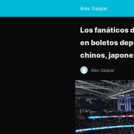
Alex Gaspar
Los fanáticos d
en boletos dep
chinos, japone
Alex Gaspar