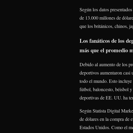
Según los datos presentados 
de 13.000 millones de dólare
que los británicos, chinos, j
Los fanáticos de los d
más que el promedio 
Debido al aumento de los pre
deportivos aumentaron casi 
todo el mundo. Esto incluye l
fútbol, ​​baloncesto, béisbo
deportivas de EE. UU. ha ten
Según Statista Digital Marke
de dólares en la compra de en
Estados Unidos. Como el mer