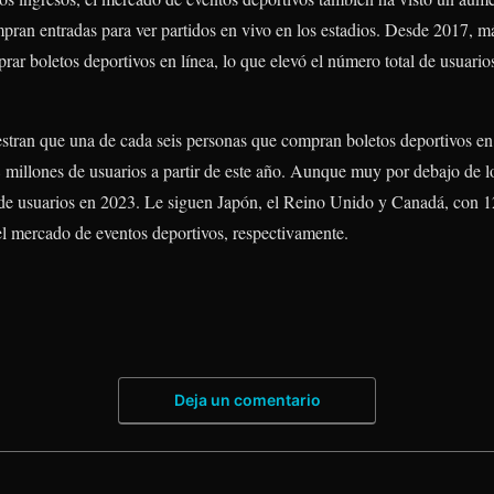
ran entradas para ver partidos en vivo en los estadios. Desde 2017, m
r boletos deportivos en línea, lo que elevó el número total de usuario
estran que una de cada seis personas que compran boletos deportivos en
 millones de usuarios a partir de este año. Aunque muy por debajo de l
 de usuarios en 2023. Le siguen Japón, el Reino Unido y Canadá, con 12
el mercado de eventos deportivos, respectivamente.
Deja un comentario