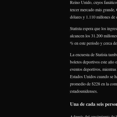
Reino Unido, cuyos fanáticos
tercer mercado más grande, 
dólares y 1.110 millones de 
Statista espera que los ingr
alcancen los 31.200 millone
% en este período y cerca de
La encuesta de Statista tamb
boletos deportivos este año 
eventos deportivos, mientras
Estados Unidos cuando se ha
promedio de $228 en la comp
estadounidenses.
Una de cada seis perso
Además del crecimiento de l