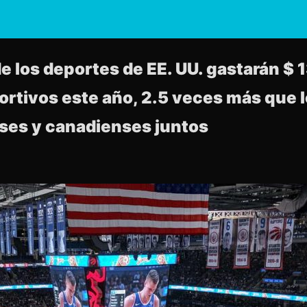
e los deportes de EE. UU. gastarán $ 1
ortivos este año, 2.5 veces más que l
ses y canadienses juntos