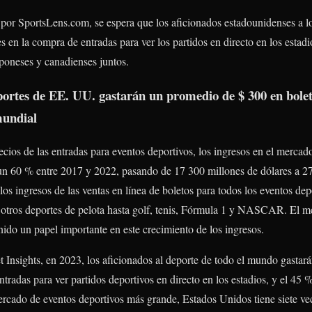
por SportsLens.com, se espera que los aficionados estadounidenses a los
s en la compra de entradas para ver los partidos en directo en los estad
aponeses y canadienses juntos.
eportes de EE. UU. gastarán un promedio de $ 300 en bolet
mundial
cios de las entradas para eventos deportivos, los ingresos en el merca
un 60 % entre 2017 y 2022, pasando de 17 300 millones de dólares a 27
os ingresos de las ventas en línea de boletos para todos los eventos dep
l y otros deportes de pelota hasta golf, tenis, Fórmula 1 y NASCAR. El 
ido un papel importante en este crecimiento de los ingresos.
t Insights, en 2023, los aficionados al deporte de todo el mundo gastar
tradas para ver partidos deportivos en directo en los estadios, y el 45 
cado de eventos deportivos más grande, Estados Unidos tiene siete ve