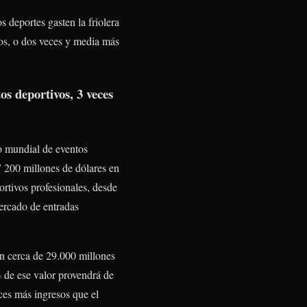
 deportes gasten la friolera
ios, o dos veces y media más
os deportivos, 3 veces
do mundial de eventos
 200 millones de dólares en
ortivos profesionales, desde
mercado de entradas
án cerca de 29.000 millones
% de ese valor provendrá de
ces más ingresos que el