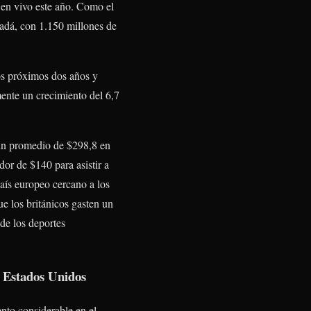
 en vivo este año. Como el
adá, con 1.150 millones de
los próximos dos años y
ente un crecimiento del 6,7
 un promedio de $298,8 en
or de $140 para asistir a
aís europeo cercano a los
e los británicos gasten un
de los deportes
s Estados Unidos
nto considerable en el