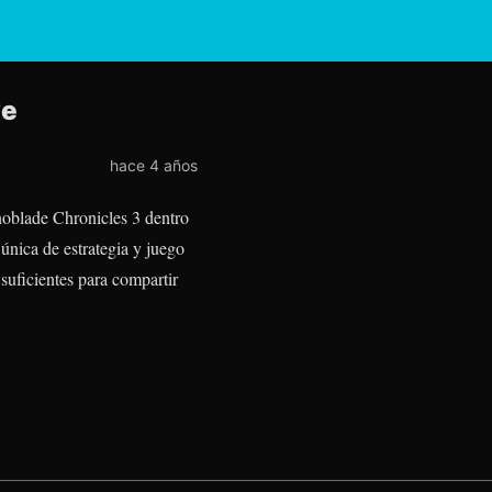
ve
hace 4 años
noblade Chronicles 3 dentro
nica de estrategia y juego
 suficientes para compartir