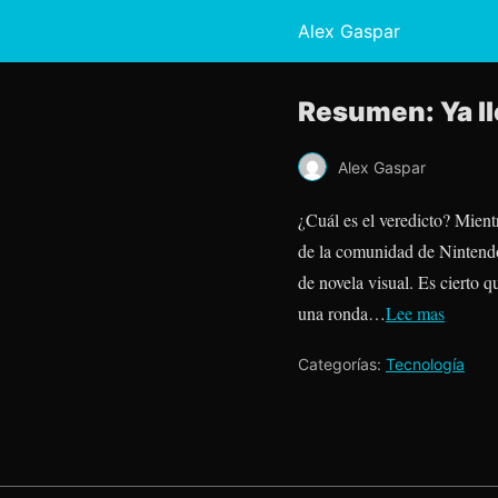
Alex Gaspar
Resumen: Ya ll
Alex Gaspar
¿Cuál es el veredicto? Mient
de la comunidad de Nintend
de novela visual. Es cierto 
una ronda…
Lee mas
Categorías:
Tecnología