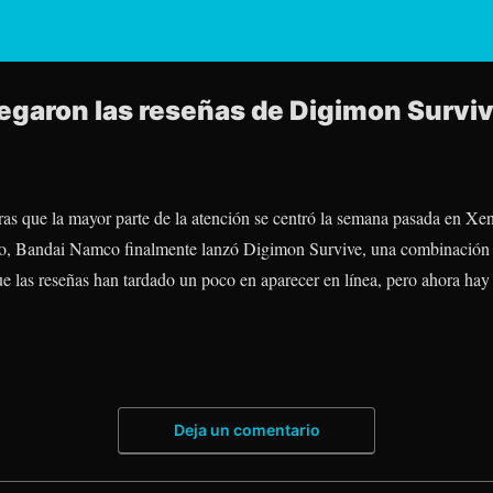
egaron las reseñas de Digimon Survi
ras que la mayor parte de la atención se centró la semana pasada en Xe
o, Bandai Namco finalmente lanzó Digimon Survive, una combinación ú
que las reseñas han tardado un poco en aparecer en línea, pero ahora hay
Deja un comentario