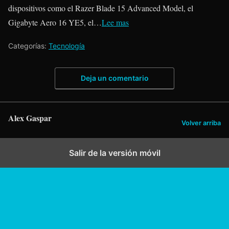
dispositivos como el Razer Blade 15 Advanced Model, el
Gigabyte Aero 16 YE5, el…
Lee mas
Categorías:
Tecnología
Deja un comentario
Alex Gaspar
Volver arriba
Salir de la versión móvil