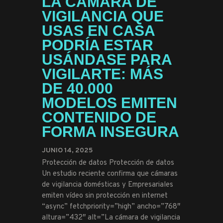
LA CÁMARA DE
VIGILANCIA QUE
USAS EN CASA
PODRÍA ESTAR
USÁNDASE PARA
VIGILARTE: MÁS
DE 40.000
MODELOS EMITEN
CONTENIDO DE
FORMA INSEGURA
JUNIO 14, 2025
Protección de datos Protección de datos
Un estudio reciente confirma que cámaras
de vigilancia domésticas y Empresariales
emiten vídeo sin protección en internet
“async” fetchpriority=”high” ancho=”768″
altura=”432″ alt=”La cámara de vigilancia