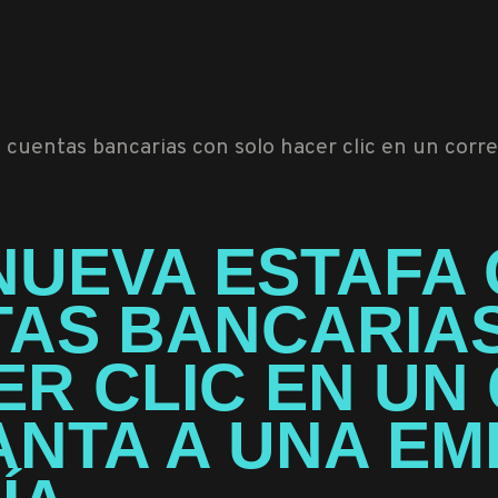
 NUEVA ESTAFA
TAS BANCARIA
ER CLIC EN UN
ANTA A UNA EM