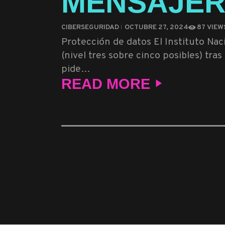
MENSAJER
CIBERSEGURIDAD
OCTUBRE 27, 2024
87
VIEW
Protección de datos El Instituto Na
(nivel tres sobre cinco posibles) tr
pide…
READ MORE