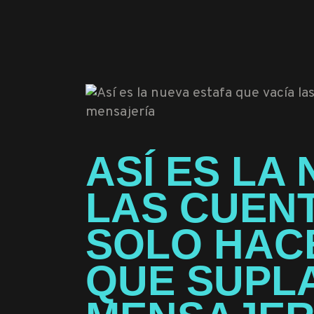
ASÍ ES LA
LAS CUEN
SOLO HAC
QUE SUPL