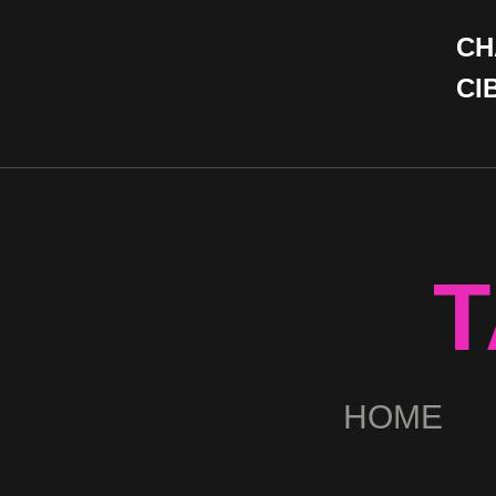
CH
CI
T
HOME