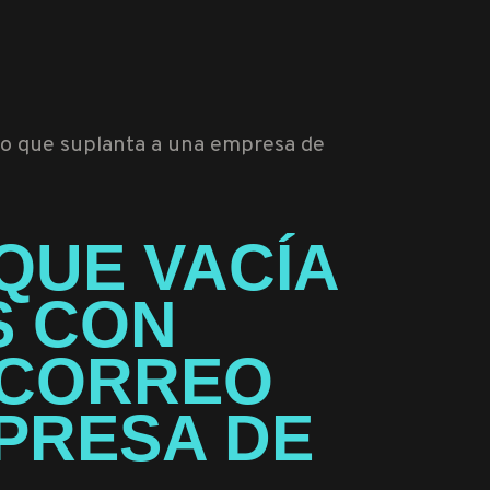
 QUE VACÍA
S CON
 CORREO
PRESA DE