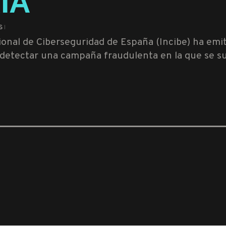
ÍA
S
cional de Ciberseguridad de España (Incibe) ha emi
as detectar una campaña fraudulenta en la que se s