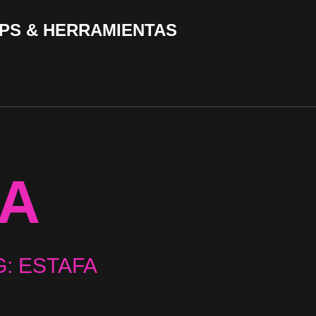
PS & HERRAMIENTAS
FA
G: ESTAFA