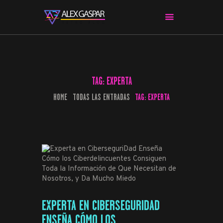
CHARLAS CON ALEX
CINE Y SERIES
TAG: EXPERTA
APPS & HERRAMIENTAS
HOME
TODAS LAS ENTRADAS
TAG: EXPERTA
CIBERSEGURIDAD
EL MUNDO
EXPERTA EN CIBERSEGURIDAD
ENSEÑA CÓMO LOS