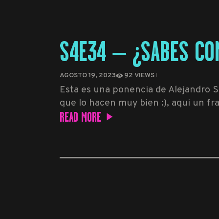
S4E34 – ¿SABES CO
AGOSTO 19, 2023
92
VIEWS
Esta es una ponencia de Alejandro 
que lo hacen muy bien :), aqui un f
READ MORE