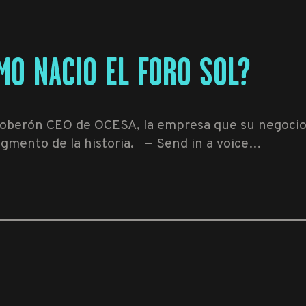
MO NACIO EL FORO SOL?
Soberón CEO de OCESA, la empresa que su negocio s
ragmento de la historia. — Send in a voice…