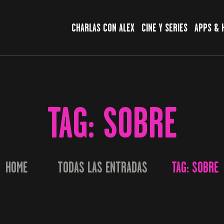
CHARLAS CON ALEX
CHARLAS CON ALEX
CINE Y SERIES
APPS & 
CINE Y SERIES
APPS & HERRAMIENTAS
CIBERSEGURIDAD
TAG: SOBRE
EL MUNDO
HOME
TODAS LAS ENTRADAS
TAG: SOBRE