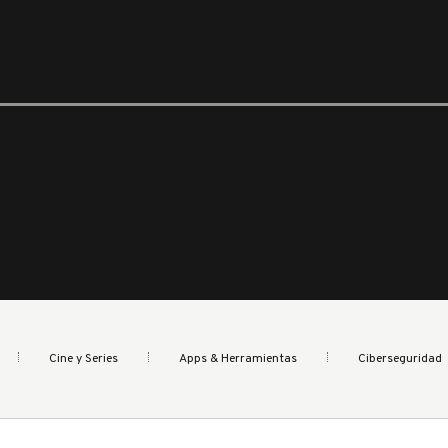
Cine y Series
Apps & Herramientas
Ciberseguridad