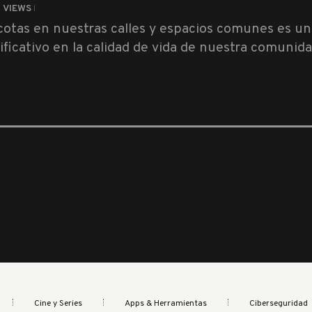
0
VIEWS
cotas en nuestras calles y espacios comunes es u
ificativo en la calidad de vida de nuestra comunid
Cine y Series
Apps & Herramientas
Ciberseguridad