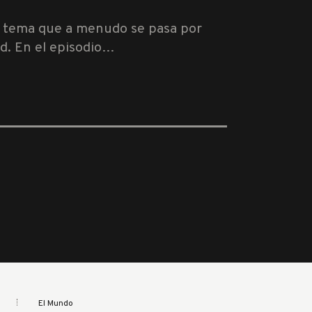
n tema que a menudo se pasa por
ad. En el episodio…
El Mundo