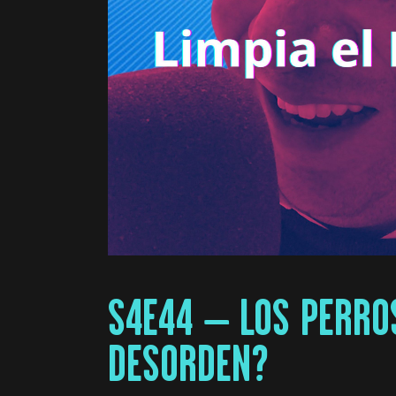
S4E44 – LOS PERROS
DESORDEN?