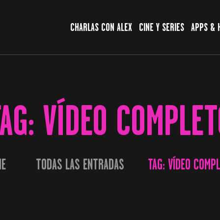
CHARLAS CON ALEX
CHARLAS CON ALEX
CINE Y SERIES
APPS & 
CINE Y SERIES
APPS & HERRAMIENTAS
CIBERSEGURIDAD
TAG: VÍDEO COMPLET
EL MUNDO
ME
TODAS LAS ENTRADAS
TAG: VÍDEO COMP