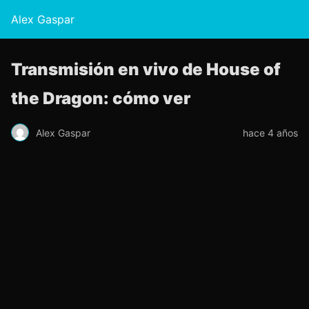
Alex Gaspar
Transmisión en vivo de House of
the Dragon: cómo ver
Alex Gaspar
hace 4 años