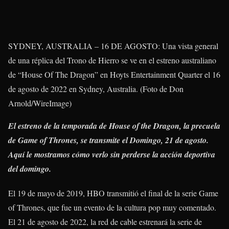
SYDNEY, AUSTRALIA – 16 DE AGOSTO: Una vista general
de una réplica del Trono de Hierro se ve en el estreno australiano
de “House Of The Dragon” en Hoyts Entertainment Quarter el 16
de agosto de 2022 en Sydney, Australia. (Foto de Don
Arnold/WireImage)
El estreno de la temporada de House of the Dragon, la precuela
de Game of Thrones, se transmite el Domingo, 21 de agosto.
Aquí le mostramos cómo verlo sin perderse la acción deportiva
del domingo.
El 19 de mayo de 2019, HBO transmitió el final de la serie Game
of Thrones, que fue un evento de la cultura pop muy comentado.
El 21 de agosto de 2022, la red de cable estrenará la serie de