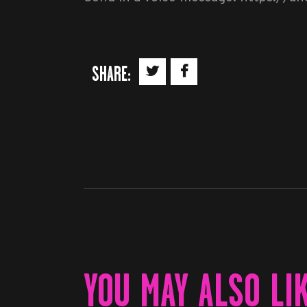
SHARE:
YOU MAY ALSO LI