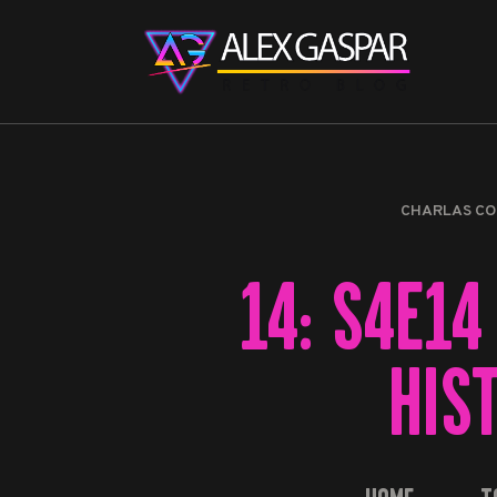
CHARLAS CO
14: S4E14
HIS