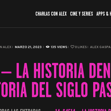
CHARLAS CON ALEX
CHARLAS CON ALEX
CINE Y SERIES
APPS & 
CINE Y SERIES
APPS & HERRAMIENTAS
CIBERSEGURIDAD
N ALEX
MARZO 21, 2023
135
VIEWS
0
LIKES
ALEX GASP
EL MUNDO
 – LA HISTORIA DE
TORIA DEL SIGLO PA