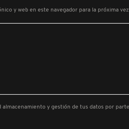
ónico y web en este navegador para la próxima ve
al almacenamiento y gestión de tus datos por part