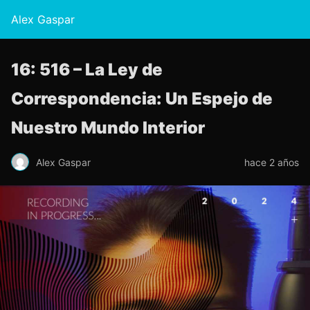
Alex Gaspar
16: 516 – La Ley de
Correspondencia: Un Espejo de
Nuestro Mundo Interior
Alex Gaspar
hace 2 años