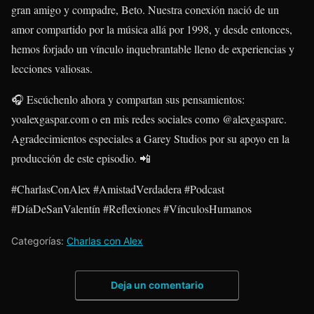
gran amigo y compadre, Beto. Nuestra conexión nació de un
amor compartido por la música allá por 1998, y desde entonces,
hemos forjado un vínculo inquebrantable lleno de experiencias y
lecciones valiosas.
🎧 Escúchenlo ahora y compartan sus pensamientos:
yoalexgaspar.com o en mis redes sociales como @alexgasparc.
Agradecimientos especiales a Garey Studios por su apoyo en la
producción de este episodio. 📲
#CharlasConAlex #AmistadVerdadera #Podcast
#DíaDeSanValentín #Reflexiones #VínculosHumanos
Categorías:
Charlas con Alex
Deja un comentario