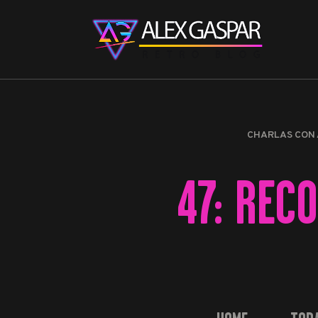
CHARLAS CON 
47: REC