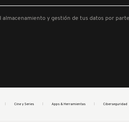
al almacenamiento y gestión de tus datos por part
Cine y Series
Apps & Herramientas
Ciberseguridad