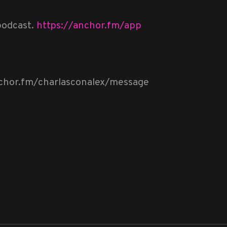
podcast.
https://anchor.fm/app
nchor.fm/charlasconalex/message