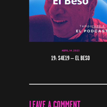
ABRIL 14, 2023
19: S4E19 – EL BESO
LEAVE A COMMENT