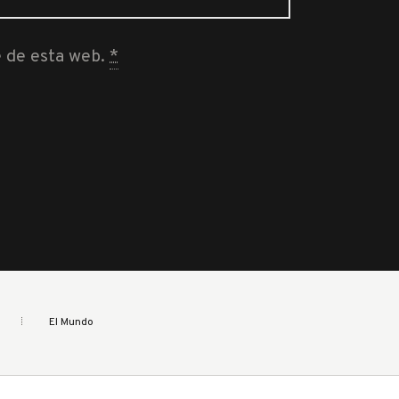
e de esta web.
*
El Mundo