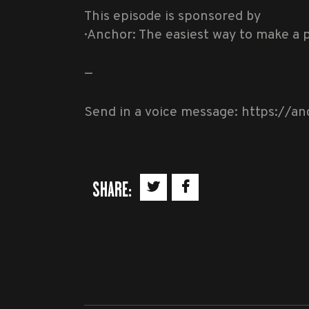
This episode is sponsored by
· Anchor: The easiest way to make a 
—
Send in a voice message: https://a
SHARE: