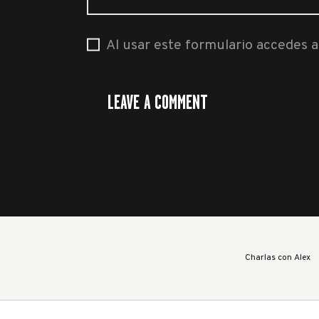
Al usar este formulario accedes 
Charlas con Alex