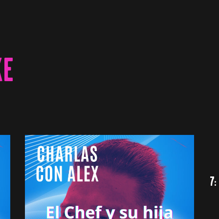
KE
7: