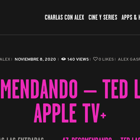
CHARLAS CON ALEX
CHARLAS CON ALEX
CINE Y SERIES
APPS & 
CINE Y SERIES
APPS & HERRAMIENTAS
CIBERSEGURIDAD
ALEX
NOVIEMBRE 8, 2020
140
VIEWS
0
LIKES
ALEX GAS
EL MUNDO
OMENDANDO – TED 
APPLE TV+