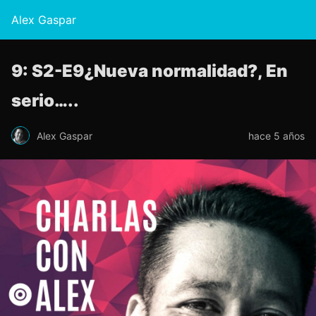
Alex Gaspar
9: S2-E9¿Nueva normalidad?, En
serio…..
Alex Gaspar
hace 5 años