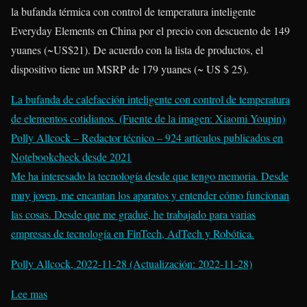
la bufanda térmica con control de temperatura inteligente
Everyday Elements en China por el precio con descuento de 149
yuanes (~US$21). De acuerdo con la lista de productos, el
dispositivo tiene un MSRP de 179 yuanes (~ US $ 25).
La bufanda de calefacción inteligente con control de temperatura
de elementos cotidianos. (Fuente de la imagen: Xiaomi Youpin)
Polly Allcock – Redactor técnico
– 924 artículos publicados en
Notebookcheck desde 2021
Me ha interesado la tecnología desde que tengo memoria. Desde
muy joven, me encantan los aparatos y entender cómo funcionan
las cosas. Desde que me gradué, he trabajado para varias
empresas de tecnología en FinTech, AdTech y Robótica.
Polly Allcock, 2022-11-28 (Actualización: 2022-11-28)
Lee mas