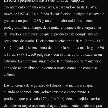
La batería proporciona hasta siete horas de tiempo de
calentamiento con una sola carga, recargándose hasta 10 W a
través de USB-C. La bufanda de calefacción inteligente es lavable
gracias a un puerto USB y un controlador cuidadosamente
protegidos. Sin embargo, debe quitar el paquete de energía antes
de lavarlo y asegurarse de que el producto esté completamente
seco antes de usarlo. El elemento calefactor de 30 x 12 cm (~11,8
x 4,7 pulgadas) se encuentra dentro de la bufanda más larga de 96
x 15 cm (~37,8 x 5,9 pulgadas), con el interruptor ubicado en un
extremo. La compañía sugiere que la bufanda podría mantenerlo
abrigado al aire libre en invierno o usarse como una compresa
caliente.
Las funciones de seguridad del dispositivo incluyen apague
cuando se sobrecaliente, sobrecorriente o cortocircuito. El
producto, que pesa solo 170 g (~6,0 oz), tiene un tejido exterior
de poliéster negro repelente al agua. Actualmente puede comprar