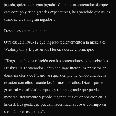
jugada, quiero otra gran jugada’. Cuando un entrenador siempre
está contigo y tiene grandes expectativas, he aprendido que así es
como se crea un gran jugador”.
Desplácese para continuar
Otra escuela PAC-12 que ingresó recientemente a la mezcla es
Washington, y le gustan los Huskies desde el principio.
“Tengo una buena relación con los entrenadores”, dijo sobre los
Huskies. “El entrenador Schmidt e Inge fueron los primeros en
dame mi oferta de Fresno, así que siempre he tenido una buena
relación con ellos durante los últimos dos años. Dicen que les
gusta mi versatilidad porque soy un tipo grande que puede
moverse lateralmente y puedo jugar en cualquier posición en la
línea d. Les gusta que puedan hacer muchas cosas conmigo en
sus múltiples esquemas”.