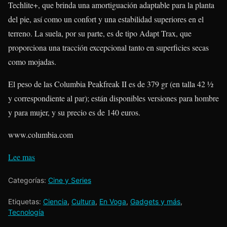
Techlite+, que brinda una amortiguación adaptable para la planta
del pie, así como un confort y una estabilidad superiores en el
terreno. La suela, por su parte, es de tipo Adapt Trax, que
proporciona una tracción excepcional tanto en superficies secas
como mojadas.
El peso de las Columbia Peakfreak II es de 379 gr (en talla 42 ½
y correspondiente al par); están disponibles versiones para hombre
y para mujer, y su precio es de 140 euros.
www.columbia.com
Lee mas
Categorías:
Cine y Series
Etiquetas:
Ciencia
,
Cultura
,
En Voga
,
Gadgets y más
,
Tecnología