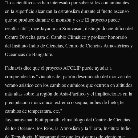
“Los científicos se han interesado por saber si los contaminantes
en la superficie alcanzan la estratosfera durante el fuerte ascenso
que se produce durante el monzón y este El proyecto puede
resultar útil”, dice Jayaraman Srinivasan, distinguido científico del
Centro Divecha para el Cambio Climático y profesor honorario
del Instituto Indio de Ciencias, Centro de Ciencias Atmosféricas y
Oceánicas de Bangalore.
Fadnavis dice que el proyecto ACCLIP puede ayudar a
comprender los “vínculos del patrón desconocido del monzón de
verano asiático con los cambios químicos que ocurren en altitudes
más altas sobre la región de Asia-Pacífico y el implicaciones en la
precipitación monzónica, extrema o sequía, nubes de hielo, te
cambios de temperatura, etc.”
Jayanarayanan Kuttippurath, climatólogo del Centro de Ciencias
de los Océanos, los Ríos, la Atmósfera y la Tierra, Instituto Indio
de Tecnología, Kharagpur dice que los sistemas de viento que