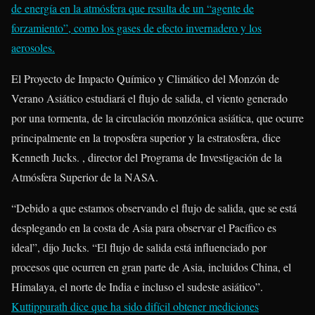
de energía en la atmósfera que resulta de un “agente de
forzamiento”, como los gases de efecto invernadero y los
aerosoles.
El Proyecto de Impacto Químico y Climático del Monzón de
Verano Asiático estudiará el flujo de salida, el viento generado
por una tormenta, de la circulación monzónica asiática, que ocurre
principalmente en la troposfera superior y la estratosfera, dice
Kenneth Jucks. , director del Programa de Investigación de la
Atmósfera Superior de la NASA.
“Debido a que estamos observando el flujo de salida, que se está
desplegando en la costa de Asia para observar el Pacífico es
ideal”, dijo Jucks. “El flujo de salida está influenciado por
procesos que ocurren en gran parte de Asia, incluidos China, el
Himalaya, el norte de India e incluso el sudeste asiático”.
Kuttippurath dice que ha sido difícil obtener mediciones