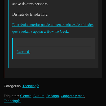
activo de otras personas.
Disfruta de la vida libre.
El artículo anterior puede contener enlaces de afiliados,
que ayudan a apoyar a How-To Geek.
Leer más
Categorías:
Tecnología
Etiquetas:
Ciencia
,
Cultura
,
En Voga
,
Gadgets y más
,
Tecnología