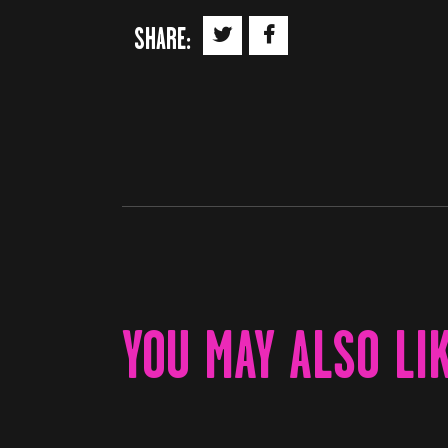
SHARE:
YOU MAY ALSO LI