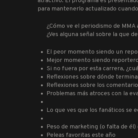
atractivo. El programa es presentad
para mantenerlo actualizado cuando
¿Cómo ve el periodismo de MMA a
¿Ves alguna señal sobre la que d
El peor momento siendo un repo
Mejor momento siendo reporter
Si no fuera por esta carrera, ¿cuá
Reflexiones sobre dónde termina 
Reflexiones sobre los comentari
Problemas más atroces con la ev
Lo que ves que los fanáticos se 
Peso de marketing (o falta de él)
Peleas favoritas este año