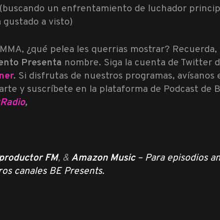
(buscando un enfrentamiento de luchador princip
 gustado a visto)
as MMA, ¿qué pelea les querrias mostrar? Recuerda
ento Presenta
nombre. Siga la cuenta de Twitter 
ner
.
Si disfrutas de nuestros programas, avísanos 
rte y suscríbete en la plataforma de Podcast de B
tRadio
,
productor FM
, &
Amazon Music
– Para episodios an
ros canales BE Presents.