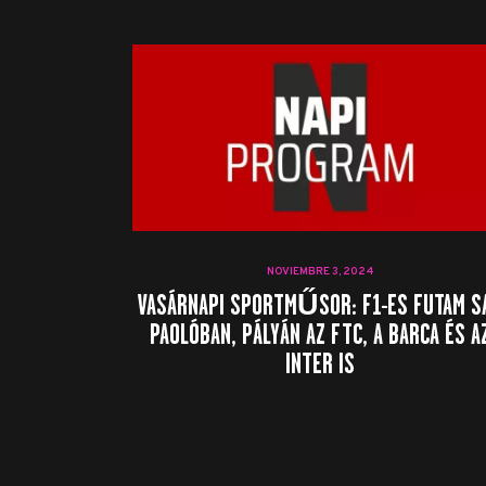
NOVIEMBRE 3, 2024
VASÁRNAPI SPORTMŰSOR: F1-ES FUTAM S
PAOLÓBAN, PÁLYÁN AZ FTC, A BARCA ÉS A
INTER IS