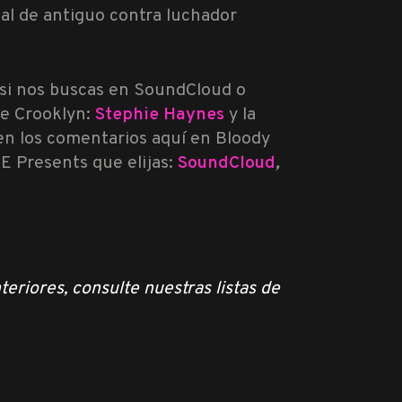
al de antiguo contra luchador
, si nos buscas en SoundCloud o
de Crooklyn:
Stephie Haynes
y la
en los comentarios aquí en Bloody
E Presents que elijas:
SoundCloud
,
teriores, consulte nuestras listas de