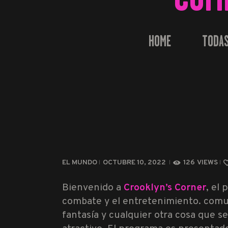
HOME
TODAS
EL MUNDO
OCTUBRE 10, 2022
126
VIEWS
Bienvenido a
Crooklyn’s Corner
, el
combate y el entretenimiento. comun
fantasía y cualquier otra cosa que 