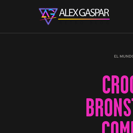
EL MUND
CRO
BRONS
COM