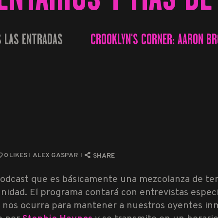
 LAS ENTRADAS
CROOKLYN'S CORNER: AARON BR
...
0
LIKES
ALEX GASPAR
SHARE
 podcast que es básicamente una mezcolanza de te
idad. El programa contará con entrevistas especi
se nos ocurra para mantener a nuestros oyentes i