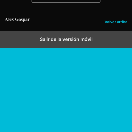
Alex Gaspar
Volver arriba
Salir de la versión móvil