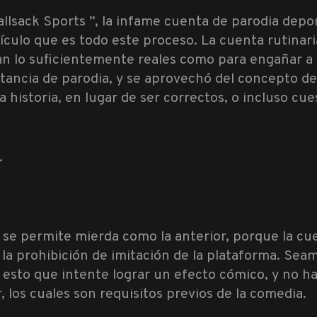
lsack Sports ”, la infame cuenta de parodia deporti
ículo que es todo este proceso. La cuenta rutinari
nan lo suficientemente reales como para engañar a 
tancia de parodia, y se aprovechó del concepto d
a historia, en lugar de ser correctos, o incluso cu
.
, se permite mierda como la anterior, porque la cu
r la prohibición de imitación de la plataforma. Se
 esto que intente lograr un efecto cómico, y no h
, los cuales son requisitos previos de la comedia.