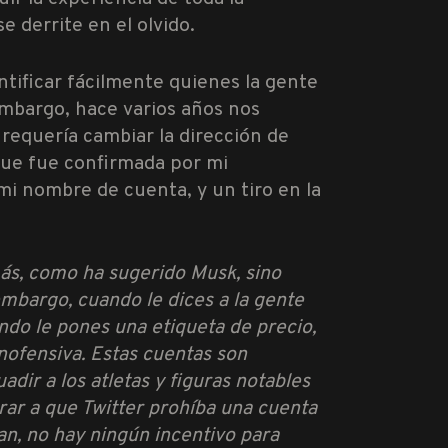
 derrite en el olvido.
ntificar fácilmente quienes la gente
 embargo, hace varios años nos
 requería cambiar la dirección de
 que fue confirmada por mi
i nombre de cuenta, y un tiro en la
más, como ha sugerido Musk, sino
embargo, cuando le dices a la gente
ndo le pones una etiqueta de precio,
inofensiva. Estas cuentas son
dir a los atletas y figuras notables
rar a que Twitter prohíba una cuenta
an, no hay ningún incentivo para