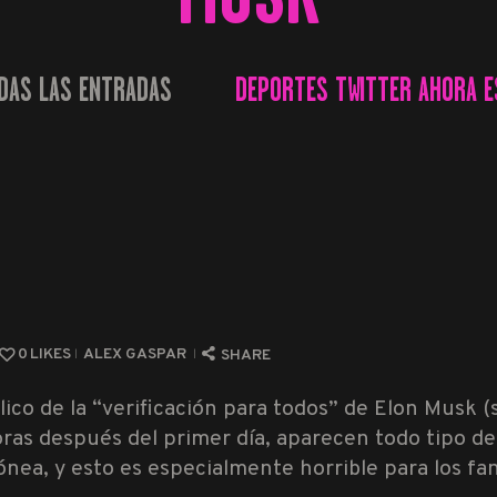
DAS LAS ENTRADAS
DEPORTES TWITTER AHORA ES
...
0
LIKES
ALEX GASPAR
SHARE
lico de la “verificación para todos” de Elon Musk 
as después del primer día, aparecen todo tipo de
nea, y esto es especialmente horrible para los fan