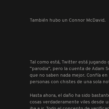
También hubo un Connor McDavid.
Tal como está, Twitter está jugando
“parodia”, pero la cuenta de Adam S
que no saben nada mejor. Confía en m
personas con chistes de una sola no
Hasta ahora, el daño ha sido bastan
cosas verdaderamente viles desde un
iba a ir. Todo el concepto de verific