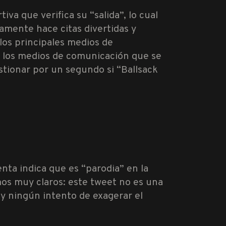
va que verifica su “salida”, lo cual
amente hace citas divertidas y
los principales medios de
e los medios de comunicación que se
estionar por un segundo si “Ballsack
enta indica que es “parodia” en la
amos muy claros: este tweet no es una
ay ningún intento de exagerar el