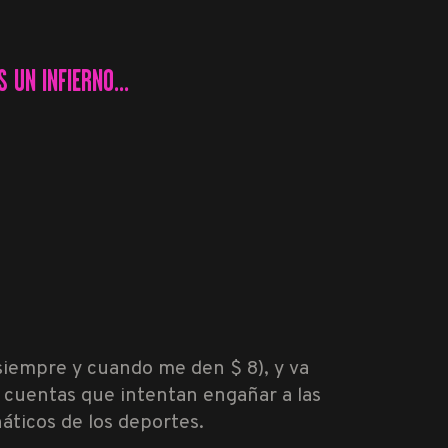
 UN INFIERNO...
(siempre y cuando me den $ 8), y va
 cuentas que intentan engañar a las
áticos de los deportes.