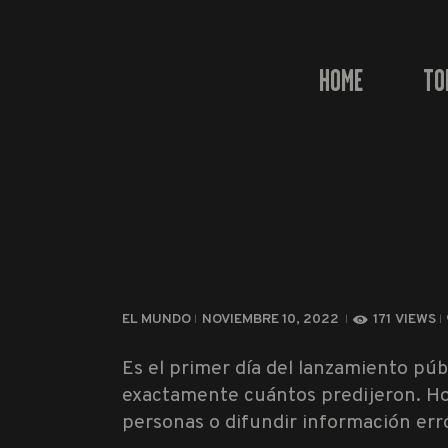
HOME
TO
EL MUNDO
NOVIEMBRE 10, 2022
171
VIEWS
Es el primer día del lanzamiento púb
exactamente cuántos predijeron. Hor
personas o difundir información erró