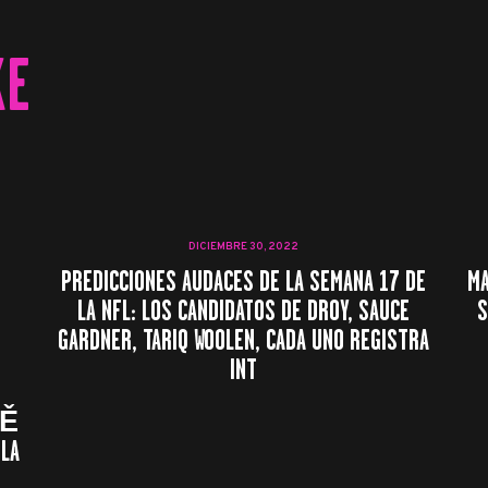
KE
DICIEMBRE 30, 2022
PREDICCIONES AUDACES DE LA SEMANA 17 DE
MA
LA NFL: LOS CANDIDATOS DE DROY, SAUCE
S
GARDNER, TARIQ WOOLEN, CADA UNO REGISTRA
INT
DĚ
ILA