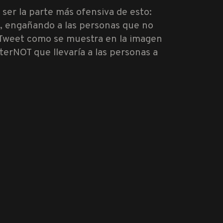
 ser la parte más ofensiva de esto:
s, engañando a las personas que no
el Tweet como se muestra en la imagen
rNOT que llevaría a las personas a