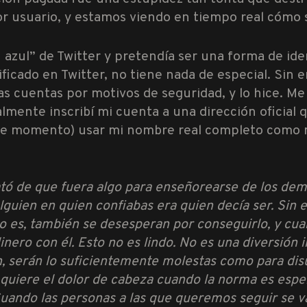
r usuario, y estamos viendo en tiempo real cómo se
azul” de Twitter y pretendía ser una forma de ide
ificado en Twitter, no tiene nada de especial. Sin
as cuentas por motivos de seguridad, y lo hice. Me
almente inscribí mi cuenta a una dirección oficial
ese momento) usar mi nombre real completo como m
ató de que fuera algo para enseñorearse de los de
guien en quien confiabas era quien decía ser. Sin 
lo es, también se desesperan por conseguirlo, y cua
ero con él. Esto no es lindo. No es una diversión 
, serán lo suficientemente molestas como para disua
 quiere el dolor de cabeza cuando la norma es espe
Cuando las personas a las que queremos seguir se v