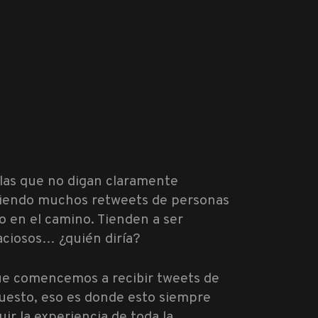
 las que no digan claramente
cibiendo muchos retweets de personas
o en el camino. Tienden a ser
aciosos… ¿quién diría?
que comencemos a recibir tweets de
uesto, eso es donde esto siempre
ir la experiencia de toda la