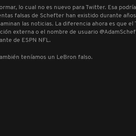
rmar, lo cual no es nuevo para Twitter. Esa podría
uentas falsas de Schefter han existido durante año
xaminan las noticias. La diferencia ahora es que 
ción externa o el nombre de usuario @AdamSchefte
mante de ESPN NFL.
También teníamos un LeBron falso.