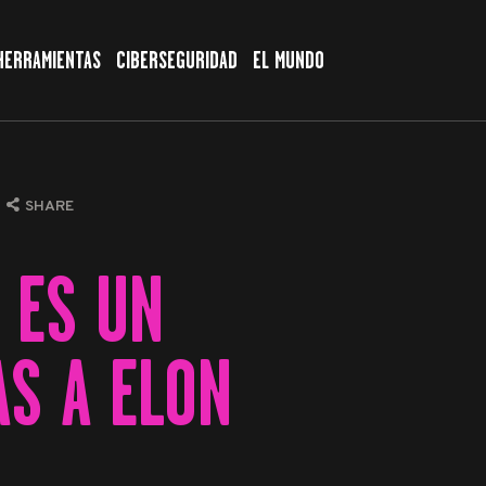
HERRAMIENTAS
CIBERSEGURIDAD
EL MUNDO
SHARE
 ES UN
AS A ELON