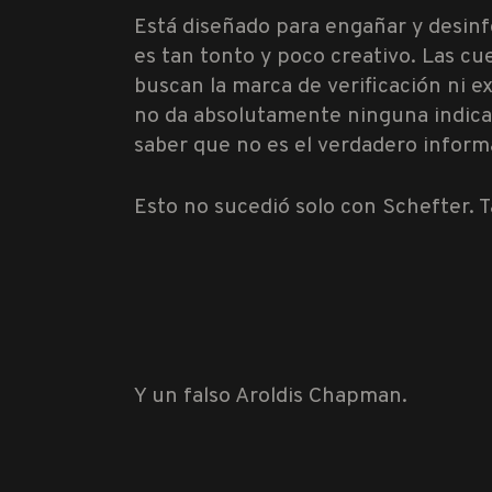
Está diseñado para engañar y desinfo
es tan tonto y poco creativo. Las c
buscan la marca de verificación ni e
no da absolutamente ninguna indica
saber que no es el verdadero infor
Esto no sucedió solo con Schefter. 
Y un falso Aroldis Chapman.