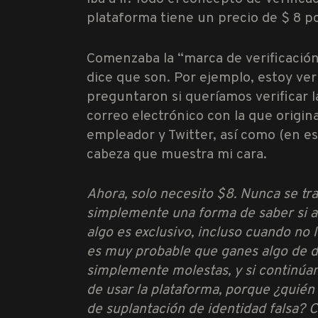
plataforma tiene un precio de $ 8 po
Comenzaba la “marca de verificación 
dice que son. Por ejemplo, estoy ver
preguntaron si queríamos verificar l
correo electrónico con la que origin
empleador y Twitter, así como (en 
cabeza que muestra mi cara.
Ahora, solo necesito $8. Nunca se tr
simplemente una forma de saber si al
algo
es
exclusivo, incluso cuando no 
es muy probable que ganes algo de din
simplemente molestas, y si continúan
de usar la plataforma, porque ¿quién
de suplantación de identidad falsa? 