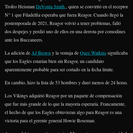
Trofeo Heisman
DeVonta Smith
, quien se convirtió en el receptor
N° 1 que Filadelfia esperaba que fuera Reagor. Cuando llegó la
postemporada de 2021, Reagor volvió a tener problemas, falló
dos despejes y perdió uno de ellos en una derrota por comodines
ante los Buccaneers.
La adición de
AJ Brown
y la ventaja de
Quez Watkins
significaba
que los Eagles estarían bien sin Reagor, un candidato
aparentemente probable para ser cortado en la fecha límite.
En cambio, hizo la lista de 53 hombres y duró menos de 24 horas.
Los Vikings adquirió Reagor por un paquete de compensación
que fue más grande de lo que la mayoría esperaría. Francamente,
el hecho de que los Eagles obtuvieran algo para Reagor es una
victoria para el gerente general Howie Roseman.