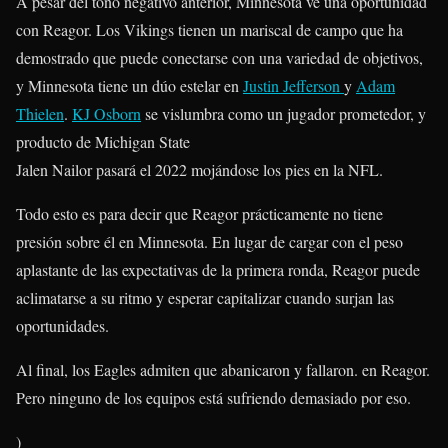
A pesar del tono negativo anterior, Minnesota ve una oportunidad
con Reagor. Los Vikings tienen un mariscal de campo que ha
demostrado que puede conectarse con una variedad de objetivos,
y Minnesota tiene un dúo estelar en
Justin Jefferson
y
Adam
Thielen
.
KJ Osborn
se vislumbra como un jugador prometedor, y
producto de Michigan State
Jalen Nailor pasará el 2022 mojándose los pies en la NFL.
Todo esto es para decir que Reagor prácticamente no tiene
presión sobre él en Minnesota. En lugar de cargar con el peso
aplastante de las expectativas de la primera ronda, Reagor puede
aclimatarse a su ritmo y esperar capitalizar cuando surjan las
oportunidades.
Al final, los Eagles admiten que abanicaron y fallaron. en Reagor.
Pero ninguno de los equipos está sufriendo demasiado por eso.
)