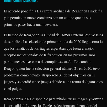
Ihmir Smith-Marsette
.
El acuerdo pone fin a La carrera asediada de Reagor en Filadelfia,
y le permite un nuevo comienzo con un equipo que da sus
primeros pasos hacia una nueva era.
El tiempo de Reagor en la Ciudad del Amor Fraternal estuvo lejos
de ser feliz . La selección de primera ronda de 2020 llegó como lo
que los fanáticos de los Eagles esperaban que fuera el mejor
receptor incuestionable de la franquicia en los próximos años,
pero nunca estuvo cerca de cumplir ese sueño. En cambio,
Reagor, quien fue la selección general número 21 en 2020, tuvo
problemas como novato, atrapó solo 31 de 54 objetivos en 11
juegos y se perdió cinco juegos debido a una rotura de ligamentos
en el pulgar.
Reagor tenía 2021 disponible para rehabilitar su imagen y volver a
la normalidad. Luego, los Eagles seleccionaron al ganador del