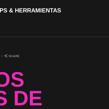
PS & HERRAMIENTAS
R
SHARE
LOS
S DE