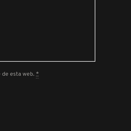
e de esta web.
*