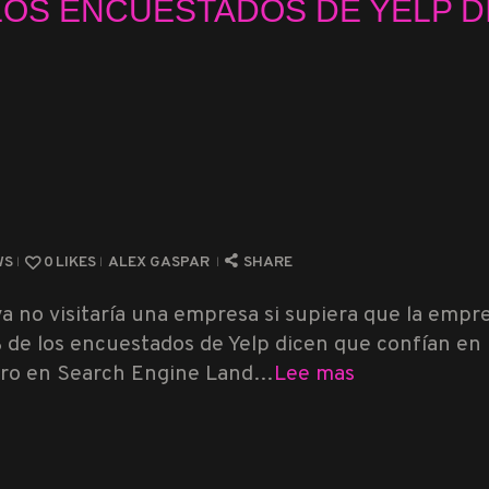
LOS ENCUESTADOS DE YELP DI
WS
0
LIKES
ALEX GASPAR
SHARE
a no visitaría una empresa si supiera que la empre
de los encuestados de Yelp dicen que confían en l
mero en Search Engine Land…
Lee mas