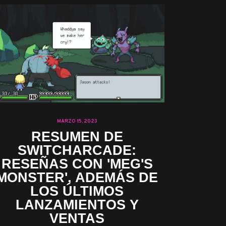
MARZO 15, 2023
RESUMEN DE
SWITCHARCADE:
RESEÑAS CON 'MEG'S
MONSTER', ADEMÁS DE
LOS ÚLTIMOS
LANZAMIENTOS Y
VENTAS