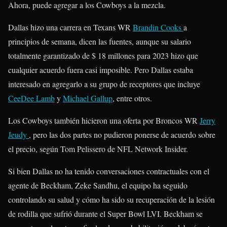
Ahora, puede agregar a los Cowboys a la mezcla.
Dallas hizo una carrera en Texans WR
Brandin Cooks
a
principios de semana, dicen las fuentes, aunque su salario
totalmente garantizado de $ 18 millones para 2023 hizo que
cualquier acuerdo fuera casi imposible. Pero Dallas estaba
interesado en agregarlo a su grupo de receptores que incluye
CeeDee Lamb
y
Michael Gallup
, entre otros.
Los Cowboys también hicieron una oferta por Broncos WR
Jerry
Jeudy
, pero las dos partes no pudieron ponerse de acuerdo sobre
el precio, según Tom Pelissero de NFL Network Insider.
Si bien Dallas no ha tenido conversaciones contractuales con el
agente de Beckham, Zeke Sandhu, el equipo ha seguido
controlando su salud y cómo ha sido su recuperación de la lesión
de rodilla que sufrió durante el Super Bowl LVI. Beckham se