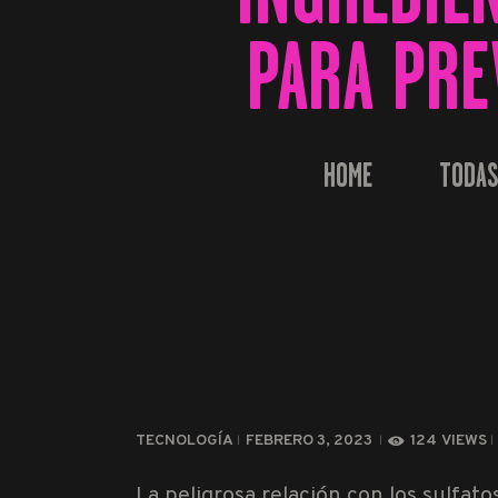
PARA PRE
HOME
TODAS
TECNOLOGÍA
FEBRERO 3, 2023
124
VIEWS
La peligrosa relación con los sulfat