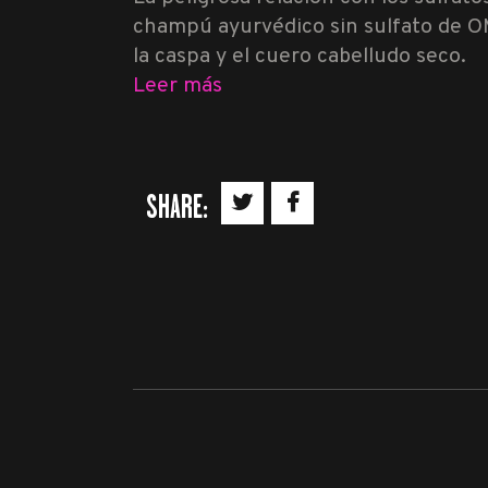
champú ayurvédico sin sulfato de OM 
la caspa y el cuero cabelludo seco.
Leer más
SHARE: