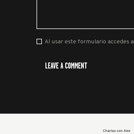
Al usar este formulario accedes 
Charlas con Alex