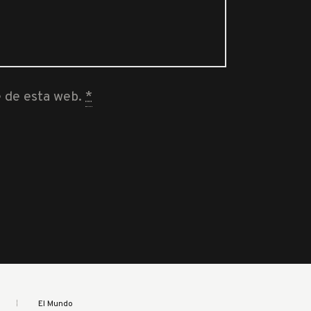
e de esta web.
*
El Mundo