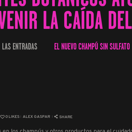
VENIR LA CAÍDA DEL
 LAS ENTRADAS
EL NUEVO CHAMPÚ SIN SULFATO 
...
0
LIKES
ALEX GASPAR
SHARE
os en los champús y otros productos para el cuidad