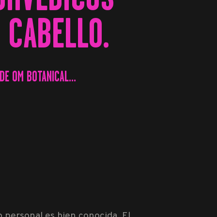
 CABELLO.
DE OM BOTANICAL...
o personal es bien conocida. El