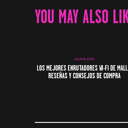
YOU MAY ALSO LI
JULIO 8, 2022
LOS MEJORES ENRUTADORES WI-FI DE MALL
RESEÑAS Y CONSEJOS DE COMPRA