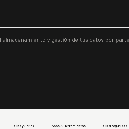
al almacenamiento y gestión de tus datos por part
Cine y Series
Apps & Herramientas
Ciberseguridad