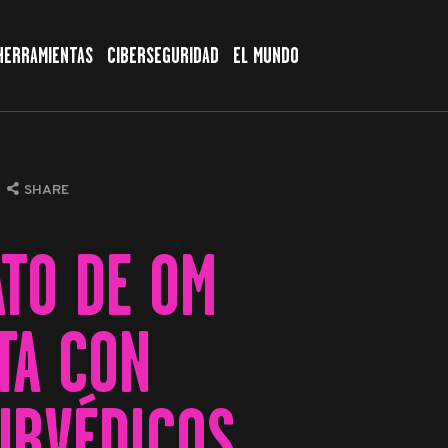
HERRAMIENTAS
CIBERSEGURIDAD
EL MUNDO
SHARE
ATO DE OM
TA CON
URVÉDICOS