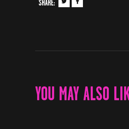
SHARE:
YOU MAY ALSO LI