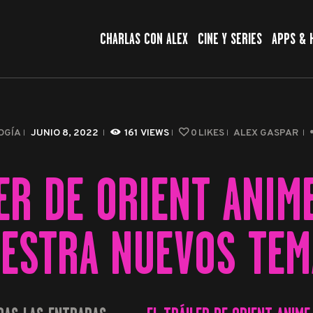
CHARLAS CON ALEX
CHARLAS CON ALEX
CINE Y SERIES
APPS & 
CINE Y SERIES
APPS & HERRAMIENTAS
CIBERSEGURIDAD
OGÍA
JUNIO 8, 2022
161
VIEWS
0
LIKES
ALEX GASPAR
EL MUNDO
LER DE ORIENT ANIM
ESTRA NUEVOS TEM