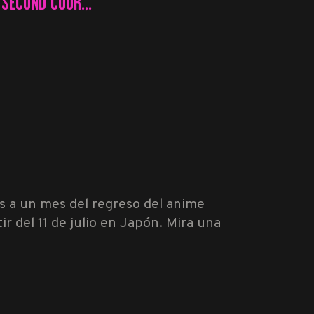
 SECOND COUR...
os a un mes del regreso del anime
 del 11 de julio en Japón. Mira una