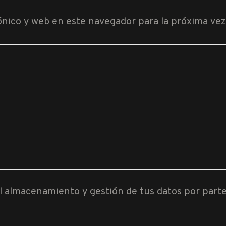
ónico y web en este navegador para la próxima ve
al almacenamiento y gestión de tus datos por part