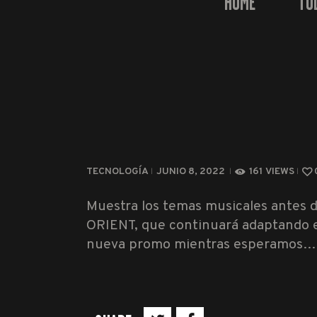
HOME
TO
TECNOLOGÍA
JUNIO 8, 2022
161
VIEWS
Muestra los temas musicales antes de
ORIENT, que continuará adaptando el
nueva promo mientras esperamos…