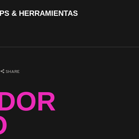
PS & HERRAMIENTAS
SHARE
ADOR
O