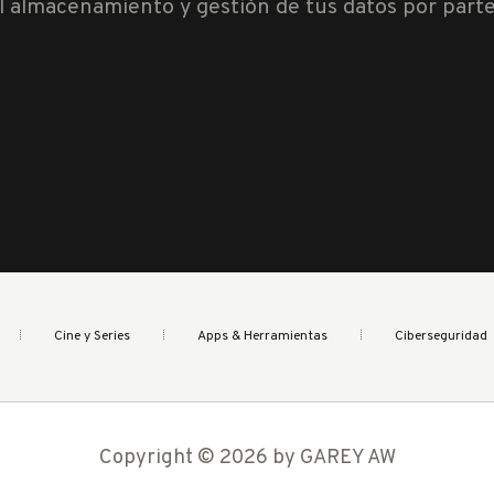
al almacenamiento y gestión de tus datos por part
Cine y Series
Apps & Herramientas
Ciberseguridad
Copyright © 2026 by GAREY AW