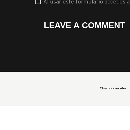
Al usar este formulario accedes 
Charlas con Alex