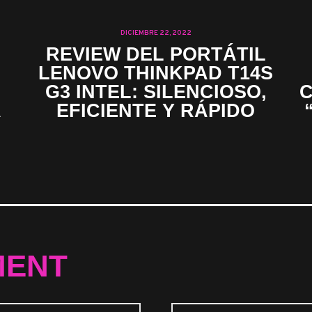
DICIEMBRE 22, 2022
REVIEW DEL PORTÁTIL
LENOVO THINKPAD T14S
G3 INTEL: SILENCIOSO,
C
A
EFICIENTE Y RÁPIDO
MENT