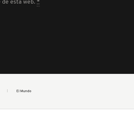
e de esta web.
*
El Mundo