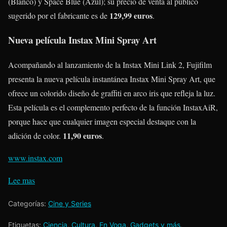
(Blanco) y Space Blue (Azul); su precio de venta al público
129,99 euros
sugerido por el fabricante es de
.
Nueva película Instax Mini Spray Art
Acompañando al lanzamiento de la Instax Mini Link 2, Fujifilm
presenta la nueva película instantánea Instax Mini Spray Art, que
ofrece un colorido diseño de graffiti en arco iris que refleja la luz.
Esta película es el complemento perfecto de la función InstaxAiR,
porque hace que cualquier imagen especial destaque con la
11,90 euros
adición de color.
.
www.instax.com
Lee mas
Categorías:
Cine y Series
Etiquetas:
Ciencia
,
Cultura
,
En Voga
,
Gadgets y más
,