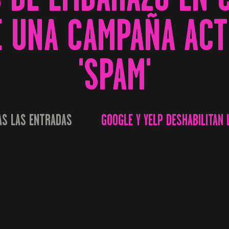
E UNA CAMPAÑA ACTI
'SPAM'
AS LAS ENTRADAS
GOOGLE Y YELP DESHABILITAN 
...