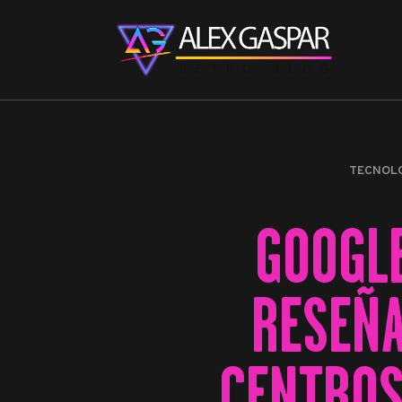
TECNOL
GOOGLE
RESEÑA
CENTROS