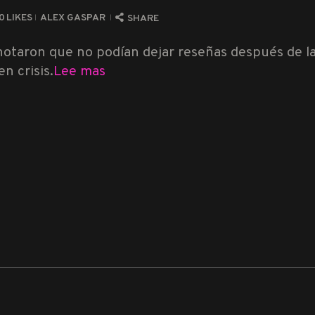
0
LIKES
ALEX GASPAR
SHARE
notaron que no podían dejar reseñas después de l
n crisis.
Lee mas