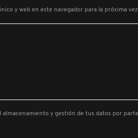
ónico y web en este navegador para la próxima ve
al almacenamiento y gestión de tus datos por part