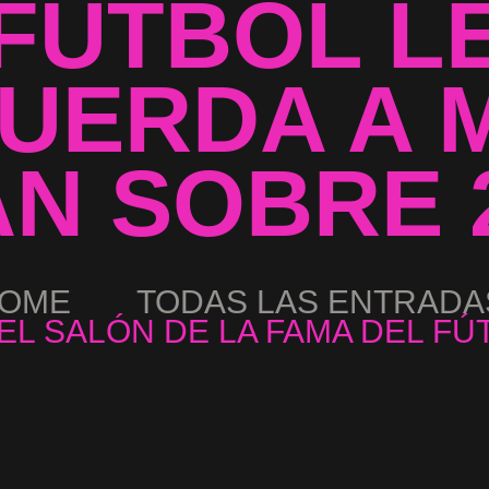
FÚTBOL L
UERDA A 
N SOBRE 
OME
TODAS LAS ENTRADA
EL SALÓN DE LA FAMA DEL FÚT