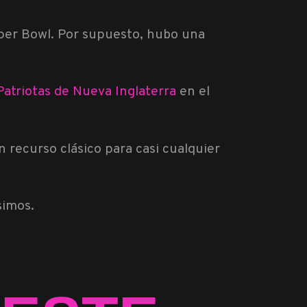
uper Bowl. Por supuesto, hubo una
Patriotas de Nueva Inglaterra
en el
un recurso clásico para casi cualquier
simos.