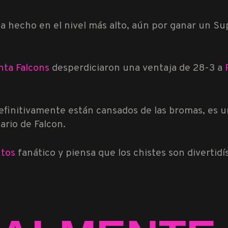
ha hecho en el nivel más alto, aún por ganar un S
nta Falcons
desperdiciaron una ventaja de 28-3 a
efinitivamente están cansados ​​​​de las bromas, es 
ario de Falcon.
ntos
fanático y piensa que los chistes son divertidí