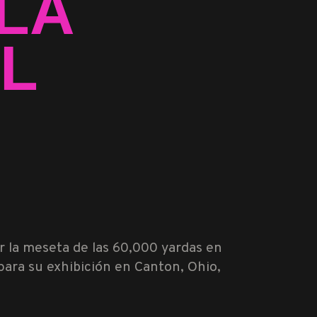
LA
L
ar la meseta de las 60,000 yardas en
 para su exhibición en Canton, Ohio,