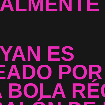
ALMENTE 
YAN ES
EADO POR
A BOLA R