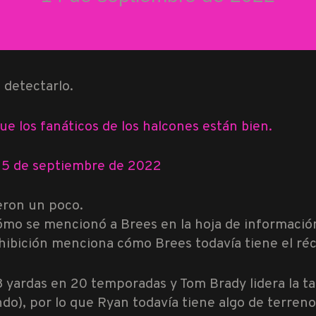
 detectarlo.
e los fanáticos de los halcones están bien.
15 de septiembre de 2022
ieron un poco.
cómo se mencionó a Brees en la hoja de información
hibición menciona cómo Brees todavía tiene el ré
yardas en 20 temporadas y Tom Brady lidera la tabl
do), por lo que Ryan todavía tiene algo de terreno