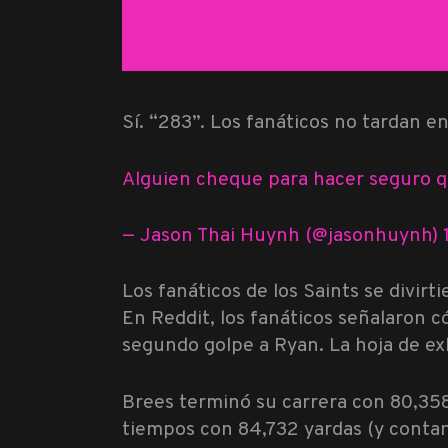
Sí. “283”. Los fanáticos no tardan en
Alguien cheque para hacer seguro qu
— Jason Thai Huynh (@jasonhuynh) 
Los fanáticos de los Saints se divirt
En Reddit, los fanáticos señalaron 
segundo golpe a Ryan. La hoja de ex
Brees terminó su carrera con 80,358 
tiempos con 84,732 yardas (y contan