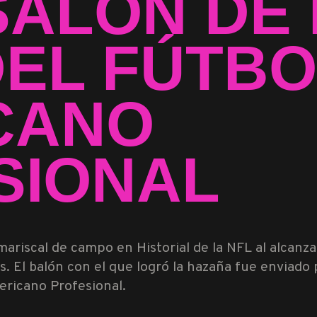
SALÓN DE 
DEL FÚTBO
CANO
SIONAL
mariscal de campo en Historial de la NFL al alcanz
ts. El balón con el que logró la hazaña fue enviado
ericano Profesional.