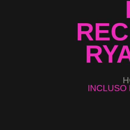
REC
RYA
H
INCLUSO 