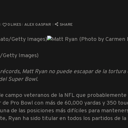
0
LIKES
ALEX GASPAR
SHARE
/Getty Images)
e récords, Matt Ryan no puede escapar de la tortur
 del Super Bowl.
 de campo veteranos de la NFL que probablemente 
r de Pro Bowl con más de 60,000 yardas y 350 tou
una de las posiciones más difíciles para mantener
e, Ryan ha sido titular en todos los partidos de l