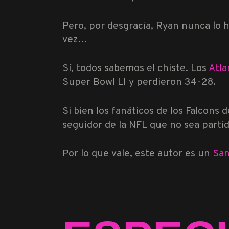
Pero, por desgracia, Ryan nunca lo 
vez…
Sí, todos sabemos el chiste. Los
Atla
Super Bowl LI y perdieron 34-28.
Si bien los fanáticos de los Falcons d
seguidor de la NFL que no sea partid
Por lo que vale, este autor es un
Sa