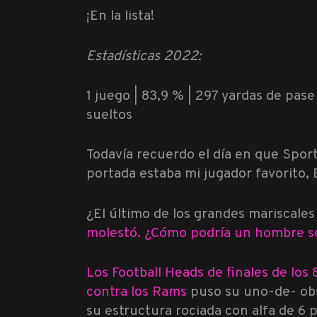
¡En la lista!
Estadísticas 2022:
1 juego | 83,9 % | 297 yardas de pase 
sueltos
Todavía recuerdo el día en que Sports
portada estaba mi jugador favorito, B
¿El último de los grandes mariscal
molestó. ¿Cómo podría un hombre se
Los Football Heads de finales de los
contra los Rams
puso su uno-de- obs
su estructura rociada con alfa de 6 