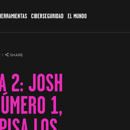
HERRAMIENTAS
CIBERSEGURIDAD
EL MUNDO
R
SHARE
A 2: JOSH
NÚMERO 1,
PISA LOS