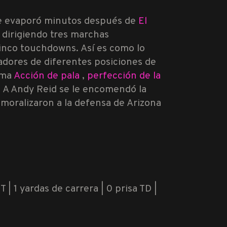
 se evaporó minutos después de
El
 dirigiendo tres marchas
cinco touchdowns. Así es como lo
adores de diferentes posiciones de
rma
Acción de pala
,
perfección de la
a. A Andy Reid se le encomendó la
moralizaron a la defensa de Arizona
 | 1 yardas de carrera | 0 prisa TD |