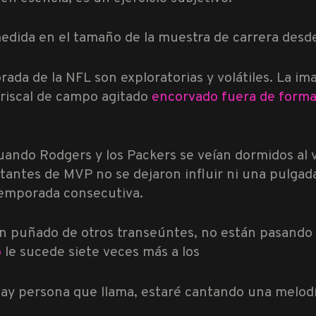
edida en el tamaño de la muestra de carrera desde 
da de la NFL son exploratorias y volátiles. La i
riscal de campo agitado
encorvado fuera de form
uando Rodgers y los Packers se veían dormidos al
votantes de MVP no se dejaron influir ni una pulga
temporada consecutiva.
n puñado de otros transeúntes, no están pasando e
o
le sucede siete veces más a los
ay persona que llama, estaré cantando una melodí