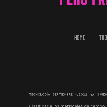
HOME
TOD
TECNOLOGÍA
SEPTIEMBRE 14, 2022
111
VIE
Clasificar a los mariscales de campo,