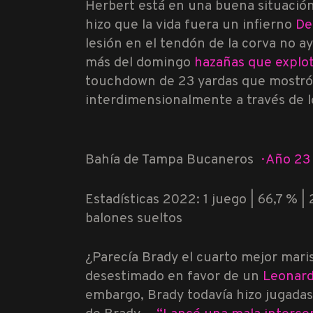
Herbert está en una buena situación
hizo que la vida fuera un infierno
De
lesión en el tendón de la corva no a
más del domingo
hazañas que explot
touchdown de 23 yardas que mostr
interdimensionalmente a través de l
Bahía de Tampa Bucaneros
·
Año 23
Estadísticas 2022: 1 juego | 66,7 % | 2
balones sueltos
¿Parecía Brady el cuarto mejor mari
desestimado en favor de un
Leonard
embargo, Brady todavía hizo jugada