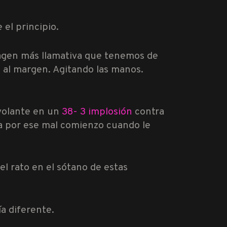
el principio.
magen más llamativa que tenemos de
a
al margen. Agitando las manos.
 volante en un
38- 3 implosión
contra
da por ese mal comienzo cuando le
l rato en el sótano de estas
a diferente.