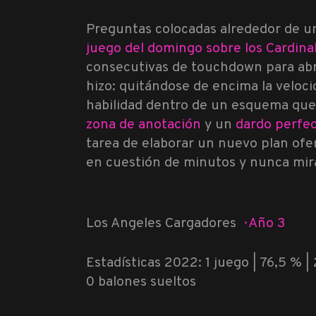
Preguntas colocadas alrededor de u
juego del domingo sobre los Cardina
consecutivas de touchdown para abrir
hizo: quitándose de encima la veloc
habilidad dentro de un esquema que 
zona de anotación
y un
dardo perfe
tarea de elaborar un nuevo plan ofe
en cuestión de minutos y nunca mira
Los Angeles Cargadores
·
Año 3
Estadísticas 2022: 1 juego | 76,5 % | 
0 balones sueltos