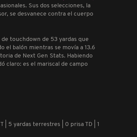
asionales. Sus dos selecciones, la
or, se desvanece contra el cuerpo
ro de touchdown de 53 yardas que
do el balón mientras se movía a 13.6
storia de Next Gen Stats. Habiendo
dó claro: es el mariscal de campo
 | 5 yardas terrestres | 0 prisa TD | 1