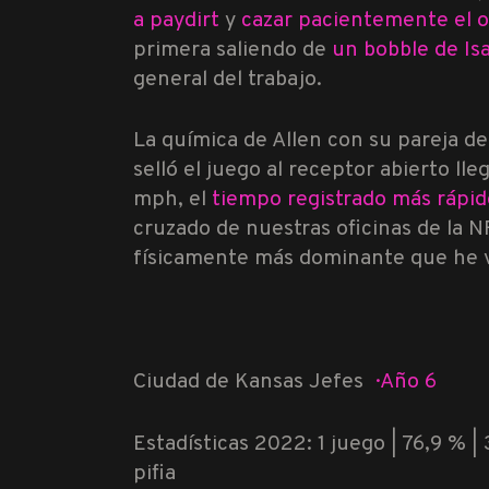
a paydirt
y
cazar pacientemente el 
primera saliendo de
un bobble de I
general del trabajo.
La química de Allen con su pareja d
selló el juego
al receptor abierto lle
mph, el
tiempo registrado más rápi
cruzado de nuestras oficinas de la N
físicamente más dominante que he v
Ciudad de Kansas Jefes
·
Año 6
Estadísticas 2022: 1 juego | 76,9 % | 
pifia