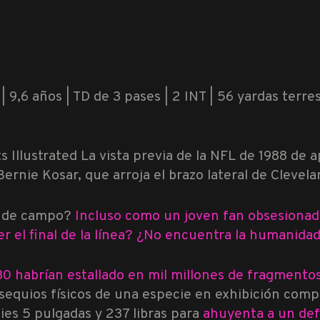
| 9,6 años | TD de 3 pases | 2 INT | 56 yardas terres
 Illustrated La vista previa de la NFL de 1988 de a
ernie Kosar, que arroja el brazo lateral de Clevel
es de campo?
Incluso como un joven fan obsesionad
r el final de la línea? ¿No encuentra la humanida
 80 habrían estallado en mil millones de fragmentos
equios físicos de una especie en exhibición compl
pies 5 pulgadas y 237 libras para
ahuyenta a un de