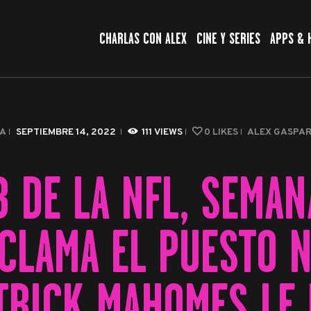
CHARLAS CON ALEX
CHARLAS CON ALEX
CINE Y SERIES
APPS & 
CINE Y SERIES
APPS & HERRAMIENTAS
CIBERSEGURIDAD
A
SEPTIEMBRE 14, 2022
111
VIEWS
0
LIKES
ALEX GASPA
EL MUNDO
B DE LA NFL, SEMAN
CLAMA EL PUESTO 
TRICK MAHOMES LE 