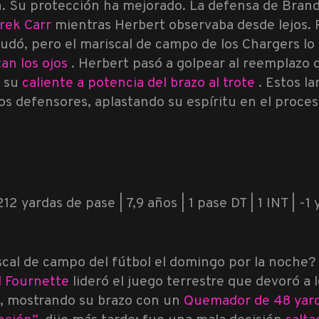
. Su protección ha mejorado. La defensa de Brando
rek Carr
mientras Herbert observaba desde lejos.
yudó, pero el mariscal de campo de los Chargers l
an los ojos
. Herbert pasó a golpear al reemplazo d
ó su
caliente a potencia del brazo al trote
. Estos l
os defensores, aplastando su espíritu en el proces
12 yardas de pase | 7,9 años | 1 pase DT | 1 INT | -1 
scal de campo del fútbol el domingo por la noche?
 Fournette
lideró el juego terrestre que devoró a 
s, mostrando su brazo con un
Quemador de 48 yar