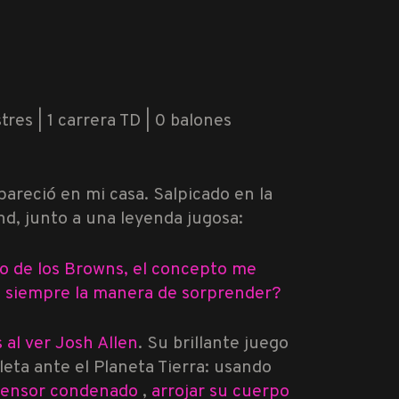
tres | 1 carrera TD | 0 balones
pareció en mi casa. Salpicado en la
and, junto a una leyenda jugosa:
o de los Browns, el concepto me
d siempre la manera de sorprender?
 al ver
Josh Allen
. Su brillante juego
eta ante el Planeta Tierra: usando
fensor condenado
,
arrojar su cuerpo