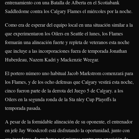
entrenamiento con una Batalla de Alberta en el Scotiabank
Saddledome contra los Calgary Flames el miércoles por la noche.
Como era de esperar del equipo local en una situación similar a la
que experimentaron los Oilers en Seattle el lunes, los Flames
formarán una alineación fuerte y repleta de veteranos esta noche
que incluye a las incorporaciones fuera de temporada Jonathan
Huberdeau, Nazem Kadri y Mackenzie Weegar.
El portero número uno habitual Jacob Markstrom comenzará para
los Flames, y de los ocho defensas que Calgary vestirá esta noche,
cinco fueron parte de la derrota del Juego 5 de Calgary. a los
Oilers en la segunda ronda de la Sta nley Cup Playoffs la
temporada pasada.
A pesar de la formidable alineación de su oponente, el entrenador
en jefe Jay Woodcroft está disfrutando la oportunidad, junto con
sus jugadores, de probarse a sí mismos contra una oposición de