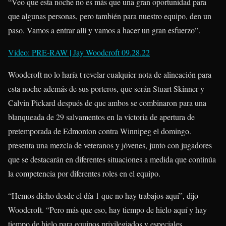
“Veo que esta noche no es más que una gran oportunidad para
que algunas personas, pero también para nuestro equipo, den un
paso. Vamos a entrar allí y vamos a hacer un gran esfuerzo”.
Video: PRE-RAW | Jay Woodcroft 09.28.22
Woodcroft no lo haría t revelar cualquier nota de alineación para
esta noche además de sus porteros, que serán Stuart Skinner y
Calvin Pickard después de que ambos se combinaron para una
blanqueada de 29 salvamentos en la victoria de apertura de
pretemporada de Edmonton contra Winnipeg el domingo.
presenta una mezcla de veteranos y jóvenes, junto con jugadores
que se destacarán en diferentes situaciones a medida que continúa
la competencia por diferentes roles en el equipo.
“Hemos dicho desde el día 1 que no hay trabajos aquí”, dijo
Woodcroft. “Pero más que eso, hay tiempo de hielo aquí y hay
tiempo de hielo para equipos privilegiados y especiales