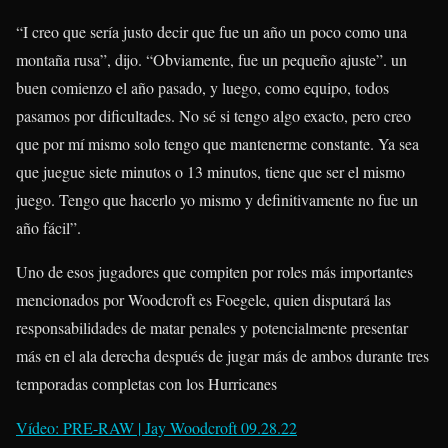
“I creo que sería justo decir que fue un año un poco como una
montaña rusa”, dijo. “Obviamente, fue un pequeño ajuste”. un
buen comienzo el año pasado, y luego, como equipo, todos
pasamos por dificultades. No sé si tengo algo exacto, pero creo
que por mí mismo solo tengo que mantenerme constante. Ya sea
que juegue siete minutos o 13 minutos, tiene que ser el mismo
juego. Tengo que hacerlo yo mismo y definitivamente no fue un
año fácil”.
Uno de esos jugadores que compiten por roles más importantes
mencionados por Woodcroft es Foegele, quien disputará las
responsabilidades de matar penales y potencialmente presentar
más en el ala derecha después de jugar más de ambos durante tres
temporadas completas con los Hurricanes
Vídeo: PRE-RAW | Jay Woodcroft 09.28.22