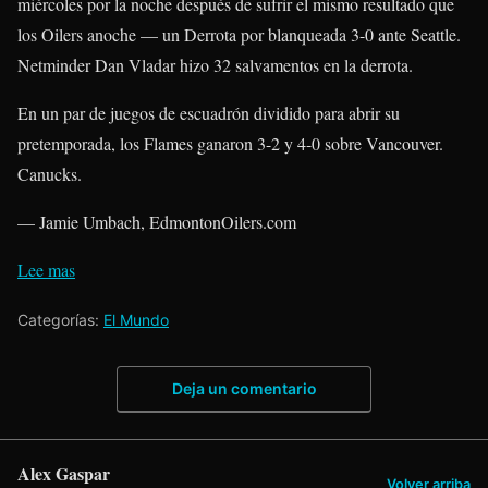
miércoles por la noche después de sufrir el mismo resultado que
los Oilers anoche — un Derrota por blanqueada 3-0 ante Seattle.
Netminder Dan Vladar hizo 32 salvamentos en la derrota.
En un par de juegos de escuadrón dividido para abrir su
pretemporada, los Flames ganaron 3-2 y 4-0 sobre Vancouver.
Canucks.
— Jamie Umbach, EdmontonOilers.com
Lee mas
Categorías:
El Mundo
Deja un comentario
Alex Gaspar
Volver arriba