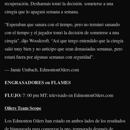
recuperación, Desharnais tomó la decisión. someterse a una
cirugía que lo apagará semana a semana.
“Esperaban que sanara con el tiempo, pero no terminó sanando
con el tiempo y el jugador tomó la decisión de someterse a una
cirugía”, dijo Woodcroft. “Así que tengo entendido que la cirugía
salió muy bien y no anticipo que sean demasiadas semanas, pero
estará fuera por algunas semanas con seguridad”.
— Jamie Umbach, EdmontonOilers.com
ENGRASADORES en FLAMES
FLUJO:
7: 00 pm MT; televisado en EdmontonOilers.com
Oilers Team Scope
Los Edmonton Oilers han estado en ambos lados de los resultados
de blanqueada para comenzar la pre- temporada después de