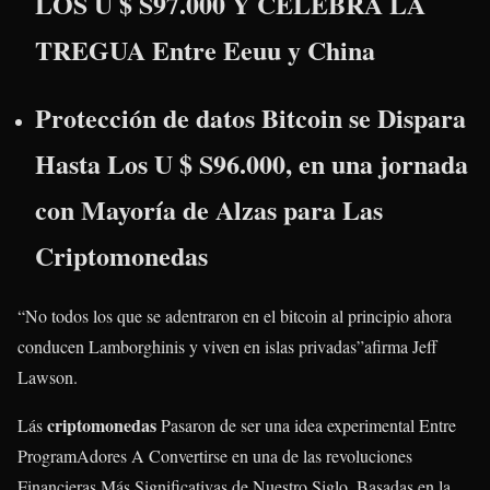
LOS U $ S97.000 Y CELEBRA LA
TREGUA Entre Eeuu y China
Protección de datos Bitcoin se Dispara
Hasta Los U $ S96.000, en una jornada
con Mayoría de Alzas para Las
Criptomonedas
“No todos los que se adentraron en el bitcoin al principio ahora
conducen Lamborghinis y viven en islas privadas”afirma Jeff
Lawson.
criptomonedas
Lás
Pasaron de ser una idea experimental Entre
ProgramAdores A Convertirse en una de las revoluciones
Financieras Más Significativas de Nuestro Siglo. Basadas en la