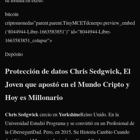
su fortuna en exeso.
bitcoin
criptomonedas”parent.parent.TinyMCETdcuerpo.preview_embed
(‘8044944-Libre-1663583851’)” id=”8044944-Libre-
1663583851_colapse”>
Depósito
Protección de datos Chris Sedgwick, El
Joven que apostó en el Mundo Cripto y
Hoy es Millonario
Chris Sedgwick
Yorkshine
crecio en
Reino Unido. En la
Universidad Estudió Programa y se convirtió en un Profesional de
la CiberseguriDad. Pero, en 2015, Su Historia Cambio Cuando