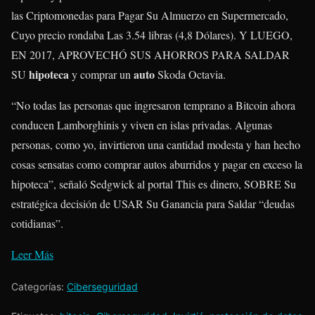
las Criptomonedas para Pagar Su Almuerzo en Supermercado,
Cuyo precio rondaba Las 3.54 libras (4,8 Dólares). Y LUEGO,
EN 2017, APROVECHÓ SUS AHORROS PARA SALDAR
hipoteca
auto
SU
y comprar un
Skoda Octavia.
“No todas las personas que ingresaron temprano a Bitcoin ahora
conducen Lamborghinis y viven en islas privadas. Algunas
personas, como yo, invirtieron una cantidad modesta y han hecho
cosas sensatas como comprar autos aburridos y pagar en exceso la
hipoteca”, señaló Sedgwick al portal This es dinero, SOBRE Su
estratégica decisión de USAR Su Ganancia para Saldar “deudas
cotidianas”.
Leer Más
Categorías:
Ciberseguridad