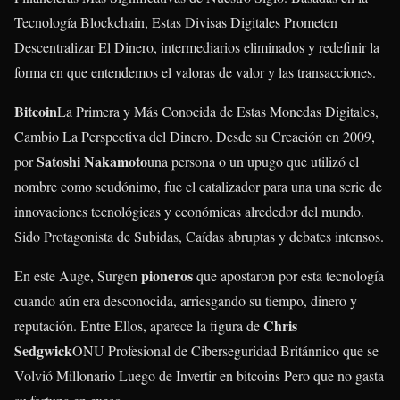
Tecnología Blockchain, Estas Divisas Digitales Prometen
Descentralizar El Dinero, intermediarios eliminados y redefinir la
forma en que entendemos el valoras de valor y las transacciones.
Bitcoin
La Primera y Más Conocida de Estas Monedas Digitales,
Cambio La Perspectiva del Dinero. Desde su Creación en 2009,
Satoshi Nakamoto
por
una persona o un upugo que utilizó el
nombre como seudónimo, fue el catalizador para una una serie de
innovaciones tecnológicas y económicas alrededor del mundo.
Sido Protagonista de Subidas, Caídas abruptas y debates intensos.
pioneros
En este Auge, Surgen
que apostaron por esta tecnología
cuando aún era desconocida, arriesgando su tiempo, dinero y
Chris
reputación. Entre Ellos, aparece la figura de
Sedgwick
ONU Profesional de Ciberseguridad Británnico que se
Volvió Millonario Luego de Invertir en bitcoins Pero que no gasta