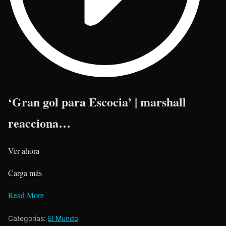
‘Gran gol para Escocia’ | marshall
reacciona…
Ver ahora
Carga más
Read More
Categorías:
El Mundo