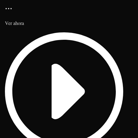
…
Ver ahora