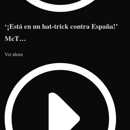
‘¡Está en un hat-trick contra España!’
McT…
Ver ahora