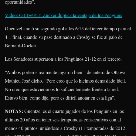
oportunidades”.
Video: OTT@PIT: Zucker duplica la ventaja de los Penguins
Guentzel anotó su segundo gol a los 6:13 del tercer tiempo para el
4-1 final, cuando su pase destinado a Crosby se fue al palo de
Bernard-Docker.
Los Senadores superaron a los Pingüinos 21-12 en el tercero.
“Ambos porteros realmente jugaron bien”, delantero de Ottawa
Mathieu José
dicho. “Pero creo que lo hicimos demasiado fácil.
No creo que estuviéramos lo suficientemente frente a la red.
Estuvo bien, como dije, pero es difícil anotar en esta liga”.
NOTAS:
Guentzel es el cuarto jugador de los Penguins en los
últimos 20 años en tener seis temporadas consecutivas con al
menos 40 puntos, uniéndose a Crosby (11 temporadas de 2012-