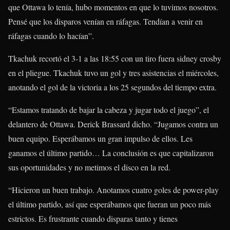
que Ottawa lo tenía, hubo momentos en que lo tuvimos nosotros.
Pensé que los disparos venían en ráfagas. Tendían a venir en
ráfagas cuando lo hacían”.
Tkachuk recortó el 3-1 a las 18:55 con un tiro fuera
sidney crosby
en el pliegue. Tkachuk tuvo un gol y tres asistencias el miércoles,
anotando el gol de la victoria a los 25 segundos del tiempo extra.
“Estamos tratando de bajar la cabeza y jugar todo el juego”, el
delantero de Ottawa.
Derick Brassard
dicho. “Jugamos contra un
buen equipo. Esperábamos un gran impulso de ellos. Les
ganamos el último partido… La conclusión es que capitalizaron
sus oportunidades y no metimos el disco en la red.
“Hicieron un buen trabajo. Anotamos cuatro goles de power-play
el último partido, así que esperábamos que fueran un poco más
estrictos. Es frustrante cuando disparas tanto y tienes