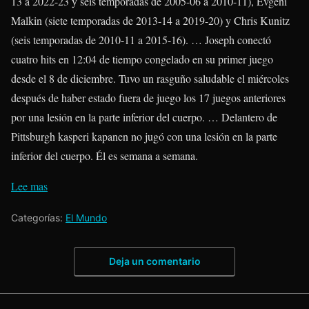
13 a 2022-23 y seis temporadas de 2005-06 a 2010-11),
Evgeni
Malkin
(siete temporadas de 2013-14 a 2019-20) y Chris Kunitz
(seis temporadas de 2010-11 a 2015-16). … Joseph conectó
cuatro hits en 12:04 de tiempo congelado en su primer juego
desde el 8 de diciembre. Tuvo un rasguño saludable el miércoles
después de haber estado fuera de juego los 17 juegos anteriores
por una lesión en la parte inferior del cuerpo. … Delantero de
Pittsburgh
kasperi kapanen
no jugó con una lesión en la parte
inferior del cuerpo. Él es semana a semana.
Lee mas
Categorías:
El Mundo
Deja un comentario