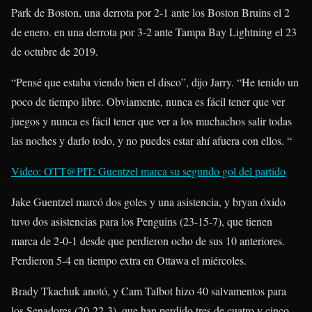
Park de Boston, una derrota por 2-1 ante los Boston Bruins el 2
de enero. en una derrota por 3-2 ante Tampa Bay Lightning el 23
de octubre de 2019.
“Pensé que estaba viendo bien el disco”, dijo Jarry. “He tenido un
poco de tiempo libre. Obviamente, nunca es fácil tener que ver
juegos y nunca es fácil tener que ver a los muchachos salir todas
las noches y darlo todo, y no puedes estar ahí afuera con ellos. “
Video: OTT@PIT: Guentzel marca su segundo gol del partido
Jake Guentzel
marcó dos goles y una asistencia, y
bryan óxido
tuvo dos asistencias para los Penguins (23-15-7), que tienen
marca de 2-0-1 desde que perdieron ocho de sus 10 anteriores.
Perdieron 5-4 en tiempo extra en Ottawa el miércoles.
Brady Tkachuk
anotó, y
Cam Talbot
hizo 40 salvamentos para
los Senadores (20-22-3), que han perdido tres de cuatro y cinco