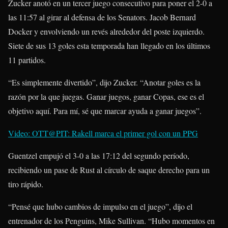
Zucker anotó en un tercer juego consecutivo para poner el 2-0 a
las 11:57 al girar al defensa de los Senators.
Jacob Bernard
Docker
y envolviendo un revés alrededor del poste izquierdo.
Siete de sus 13 goles esta temporada han llegado en los últimos
11 partidos.
“Es simplemente divertido”, dijo Zucker. “Anotar goles es la
razón por la que juegas. Ganar juegos, ganar Copas, ese es el
objetivo aquí. Para mí, sé que marcar ayuda a ganar juegos”.
Video: OTT@PIT: Rakell marca el primer gol con un PPG
Guentzel empujó el 3-0 a las 17:12 del segundo período,
recibiendo un pase de Rust al círculo de saque derecho para un
tiro rápido.
“Pensé que hubo cambios de impulso en el juego”, dijo el
entrenador de los Penguins, Mike Sullivan. “Hubo momentos en