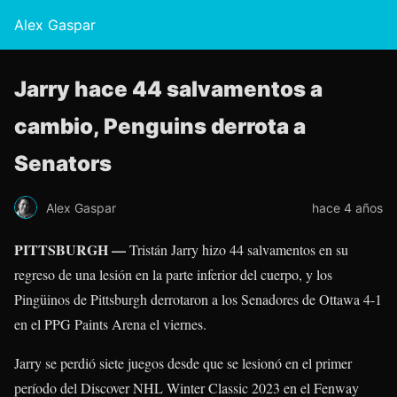
Alex Gaspar
Jarry hace 44 salvamentos a
cambio, Penguins derrota a
Senators
Alex Gaspar
hace 4 años
PITTSBURGH —
Tristán Jarry
hizo 44 salvamentos en su
regreso de una lesión en la parte inferior del cuerpo, y los
Pingüinos de Pittsburgh derrotaron a los Senadores de Ottawa 4-1
en el PPG Paints Arena el viernes.
Jarry se perdió siete juegos desde que se lesionó en el primer
período del Discover NHL Winter Classic 2023 en el Fenway