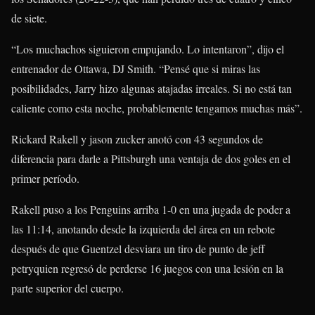
de siete.
“Los muchachos siguieron empujando. Lo intentaron”, dijo el
entrenador de Ottawa, DJ Smith. “Pensé que si miras las
posibilidades, Jarry hizo algunas atajadas irreales. Si no está tan
caliente como esta noche, probablemente tengamos muchas más”.
Rickard Rakell
y
jason zucker
anotó con 43 segundos de
diferencia para darle a Pittsburgh una ventaja de dos goles en el
primer período.
Rakell puso a los Penguins arriba 1-0 en una jugada de poder a
las 11:14, anotando desde la izquierda del área en un rebote
después de que Guentzel desviara un tiro de punto de
jeff
petry
quien regresó de perderse 16 juegos con una lesión en la
parte superior del cuerpo.