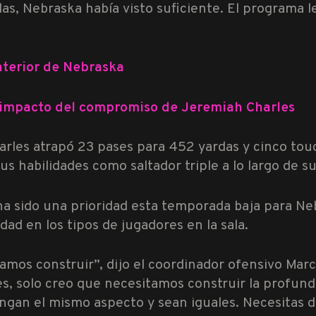
s, Nebraska había visto suficiente. El programa l
interior de Nebraska
 impacto del compromiso de Jeremiah Charles
harles atrapó 23 pases para 452 yardas y cinco tou
s habilidades como saltador triple a lo largo de s
 ha sido una prioridad esta temporada baja para N
ad en los tipos de jugadores en la sala.
amos construir”, dijo el coordinador ofensivo Marcu
 solo creo que necesitamos construir la profundida
ngan el mismo aspecto y sean iguales. Necesitas d