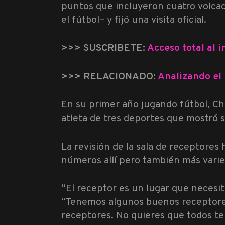
puntos que incluyeron cuatro volcada
el fútbol– y fijó una visita oficial.
>>> SUSCRIBETE:
Acceso total al 
>>> RELACIONADO:
Analizando el
En su primer año jugando fútbol, ​​C
atleta de tres deportes que mostró su
La revisión de la sala de receptores
números allí pero también más varied
“El receptor es un lugar que necesit
“Tenemos algunos buenos receptores,
receptores. No quieres que todos te