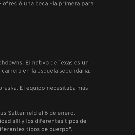
e ofreció una beca –la primera para
chdowns. El nativo de Texas es un
u carrera en la escuela secundaria.
ebraska. El equipo necesitaba más
s Satterfield el 6 de enero.
d allí y los diferentes tipos de
iferentes tipos de cuerpo”.