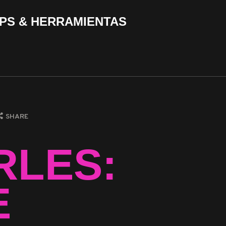
PS & HERRAMIENTAS
SHARE
RLES:
E