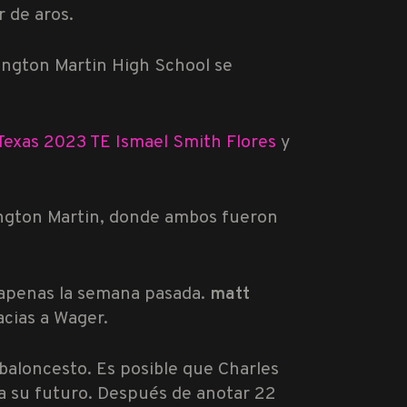
 de aros.
ington Martin High School se
Texas 2023 TE Ismael Smith Flores
y
ington Martin, donde ambos fueron
 apenas la semana pasada.
matt
acias a Wager.
baloncesto. Es posible que Charles
ra su futuro. Después de anotar 22