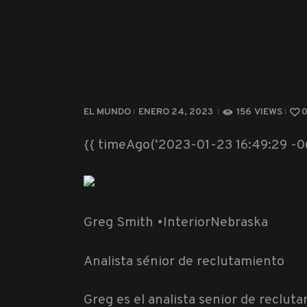
EL MUNDO
ENERO 24, 2023
156
VIEWS
{{ timeAgo(‘2023-01-23 16:49:29 -06
Greg Smith •
InteriorNebraska
Analista sénior de reclutamiento
Greg es el analista senior de reclu