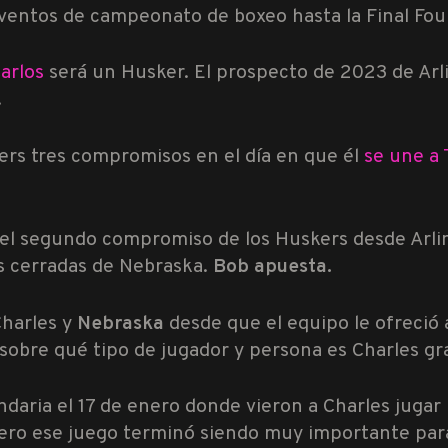
ventos de campeonato de boxeo hasta la Final Four
arlos
será un Husker. El prospecto de 2023 de Arl
.
ers tres compromisos en el día en que él
se une a 
 el segundo compromiso de los Huskers desde Arl
s cerradas de Nebraska.
Bob apuesta.
Charles y
Nebraska
desde que el equipo le ofreció
sobre qué tipo de jugador y persona es Charles gr
daria el 17 de enero donde vieron a Charles jugar 
, pero ese juego terminó siendo muy importante pa