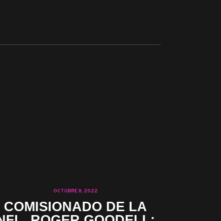
OCTUBRE 8, 2022
COMISIONADO DE LA
NFL, ROGER GOODELL: