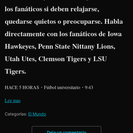
los fanáticos si deben relajarse,
quedarse quietos o preocuparse. Habla
directamente con los fanáticos de Iowa
Hawkeyes, Penn State Nittany Lions,
Utah Utes, Clemson Tigers y LSU
Tigers.
HACE 5 HORAS・Fútbol universitario・9:43
Lee mas
Categorías:
El Mundo
Deja un comentario