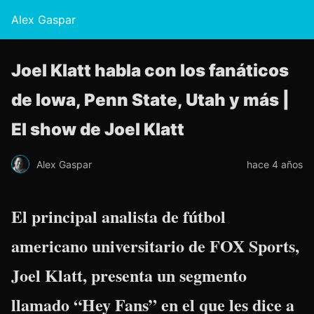
Alex Gaspar
Joel Klatt habla con los fanáticos
de Iowa, Penn State, Utah y más |
El show de Joel Klatt
Alex Gaspar
hace 4 años
El principal analista de fútbol
americano universitario de FOX Sports,
Joel Klatt, presenta un segmento
llamado “Hey Fans” en el que les dice a