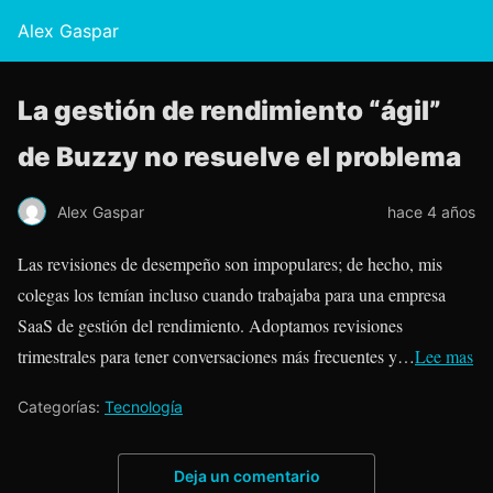
Alex Gaspar
La gestión de rendimiento “ágil”
de Buzzy no resuelve el problema
Alex Gaspar
hace 4 años
Las revisiones de desempeño son impopulares; de hecho, mis
colegas los temían incluso cuando trabajaba para una empresa
SaaS de gestión del rendimiento. Adoptamos revisiones
trimestrales para tener conversaciones más frecuentes y…
Lee mas
Categorías:
Tecnología
Deja un comentario