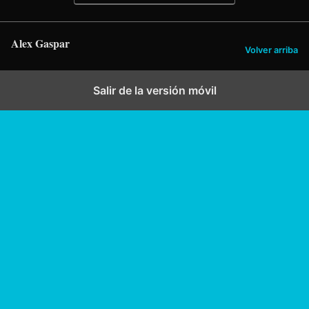
Alex Gaspar
Volver arriba
Salir de la versión móvil