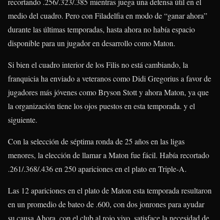
recortando .256/.323/.385 mientras juega una defensa útil en el
medio del cuadro. Pero con Filadelfia en modo de “ganar ahora”
durante las últimas temporadas, hasta ahora no había espacio
disponible para un jugador en desarrollo como Maton.
Si bien el cuadro interior de los Filis no está cambiando, la
franquicia ha enviado a veteranos como Didi Gregorius a favor de
jugadores más jóvenes como Bryson Stott y ahora Maton, ya que
la organización tiene los ojos puestos en esta temporada. y el
siguiente.
Con la selección de séptima ronda de 25 años en las ligas
menores, la elección de llamar a Maton fue fácil. Había recortado
.261/.368/.436 en 250 apariciones en el plato en Triple-A.
Las 12 apariciones en el plato de Maton esta temporada resultaron
en un promedio de bateo de .600, con dos jonrones para ayudar
su causa Ahora, con el club al rojo vivo, satisface la necesidad de