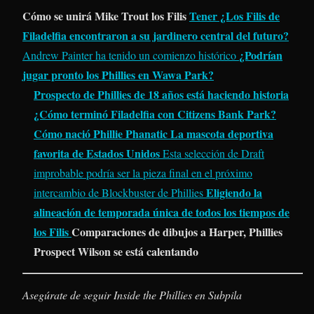
Cómo se unirá Mike Trout los Filis
Tener ¿Los Filis de
Filadelfia encontraron a su jardinero central del futuro?
¿Podrían
Andrew Painter ha tenido un comienzo histórico
jugar pronto los Phillies en Wawa Park?
Prospecto de Phillies de 18 años está haciendo historia
¿Cómo terminó Filadelfia con Citizens Bank Park?
Cómo nació Phillie Phanatic La mascota deportiva
favorita de Estados Unidos
Esta selección de Draft
improbable podría ser la pieza final en el próximo
Eligiendo la
intercambio de Blockbuster de Phillies
alineación de temporada única de todos los tiempos de
los Filis
Comparaciones de dibujos a Harper, Phillies
Prospect Wilson se está calentando
Asegúrate de seguir Inside the Phillies en
Subpila