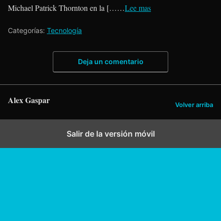
Michael Patrick Thornton en la [……
Lee mas
Categorías:
Tecnología
Deja un comentario
Alex Gaspar
Volver arriba
Salir de la versión móvil