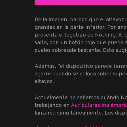
De la imagen, parece que el altavoz 
grandes en la parte inferior. Por en
presenta el logotipo de Nothing. A l
salto, con un botón rojo que puede s
cuales sobresale bastante. Esto sug
Además, “el dispositivo parece tener
agarre cuando se coloca sobre superf
altavoz.
Actualmente no sabemos cuándo Noth
trabajando en
Auriculares inalámbri
lanzarse simultáneamente. Los dispo