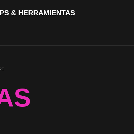
PS & HERRAMIENTAS
RE
AS