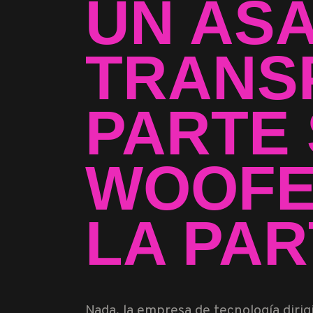
UN ASA
TRANS
PARTE 
WOOFE
LA PAR
Nada, la empresa de tecnología diri