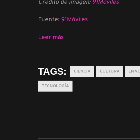
Credito de imagen:
91Móviles
Fuente:
91Móviles
Leer más
TAGS:
CIENCIA
CULTURA
EN V
TECNOLOGÍA