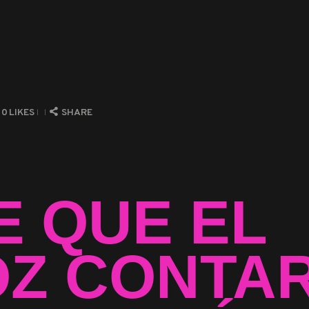
0
LIKES
SHARE
E QUE EL
OZ CONTA