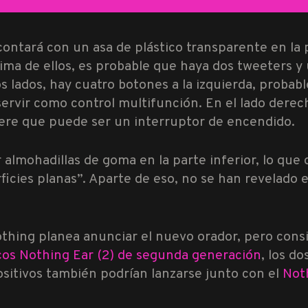
contará con un asa de plástico transparente en la 
cima de ellos, es probable que haya dos tweeters y
os lados, hay cuatro botones a la izquierda, prob
ervir como control multifunción. En el lado derec
iere que puede ser un interruptor de encendido.
 almohadillas de goma en la parte inferior, lo que
icies planas”. Aparte de eso, no se han revelado es
ing planea anunciar el nuevo orador, pero consi
cos Nothing Ear (2) de segunda generación
, los d
sitivos también podrían lanzarse junto con el
Noth