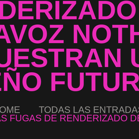
DERIZADO
AVOZ NOT
UESTRAN 
EÑO FUTUR
OME
TODAS LAS ENTRADA
S FUGAS DE RENDERIZADO DEL