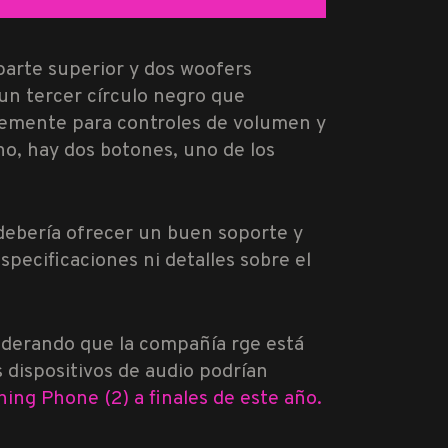
parte superior y dos woofers
 un tercer círculo negro que
ablemente para controles de volumen y
ho, hay dos botones, uno de los
 debería ofrecer un buen soporte y
pecificaciones ni detalles sobre el
derando que la compañía rge está
os dispositivos de audio podrían
ing Phone (2) a finales de este año.