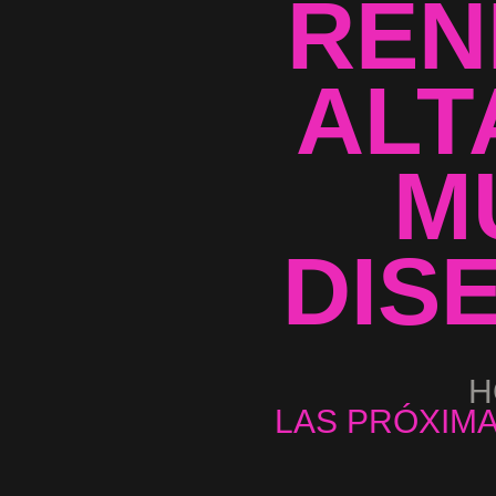
REN
ALT
M
DIS
H
LAS PRÓXIMA