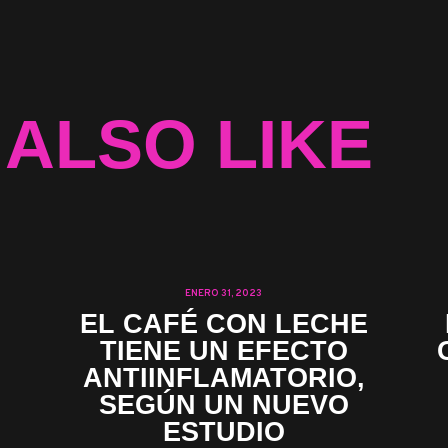
 ALSO LIKE
ENERO 31, 2023
EL CAFÉ CON LECHE
TIENE UN EFECTO
ANTIINFLAMATORIO,
SEGÚN UN NUEVO
ESTUDIO