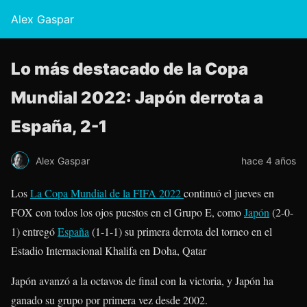
Alex Gaspar
Lo más destacado de la Copa
Mundial 2022: Japón derrota a
España, 2-1
Alex Gaspar
hace 4 años
Los
La Copa Mundial de la FIFA 2022
continuó el jueves en
FOX con todos los ojos puestos en el Grupo E, como
Japón
(2-0-
1) entregó
España
(1-1-1) su primera derrota del torneo en el
Estadio Internacional Khalifa en Doha, Qatar
Japón avanzó a la octavos de final con la victoria, y Japón ha
ganado su grupo por primera vez desde 2002.