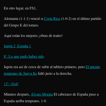
En otro lugar, en FS1,
Alemania (1-1-1) venció a
Costa Rica
(1-0-2) en el último partido
del Grupo E del torneo.
Aquí están los mejores ¡obras de teatro!
Japón 2, España 1
8′: Lo que pudo haber sido
Japón era así de cerca de subir al tablero primero, pero
El intento
temprano de Junya Ito
falló justo a la derecha.
12′: ¡Gol!
Minutos después,
Álvaro Morata
El cabezazo de España puso a
España arriba temprano, 1-0.