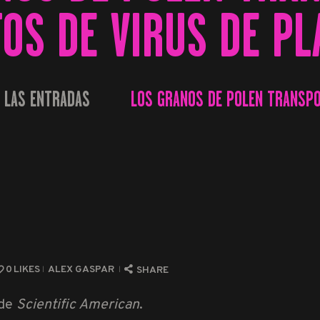
TOS DE VIRUS DE PL
 LAS ENTRADAS
LOS GRANOS DE POLEN TRANSPOR
...
0
LIKES
ALEX GASPAR
SHARE
 de
Scientific American
.