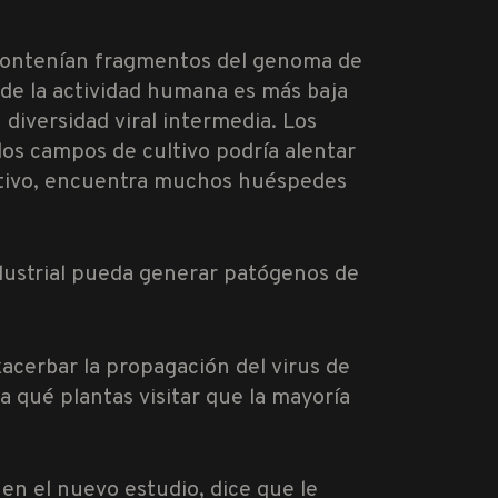
a contenían fragmentos del genoma de
onde la actividad humana es más baja
 diversidad viral intermedia. Los
los campos de cultivo podría alentar
cultivo, encuentra muchos huéspedes
ndustrial pueda generar patógenos de
xacerbar la propagación del virus de
a qué plantas visitar que la mayoría
en el nuevo estudio, dice que le