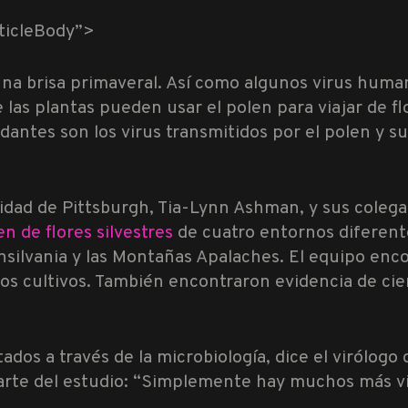
ticleBody”>
na brisa primaveral. Así como algunos virus huma
las plantas pueden usar el polen para viajar de fl
antes son los virus transmitidos por el polen y s
sidad de Pittsburgh, Tia-Lynn Ashman, y sus colega
en de flores silvestres
de cuatro entornos diferente
ensilvania y las Montañas Apalaches. El equipo enc
los cultivos. También encontraron evidencia de cien
ados a través de la microbiología, dice el virólogo
arte del estudio: “Simplemente hay muchos más vi