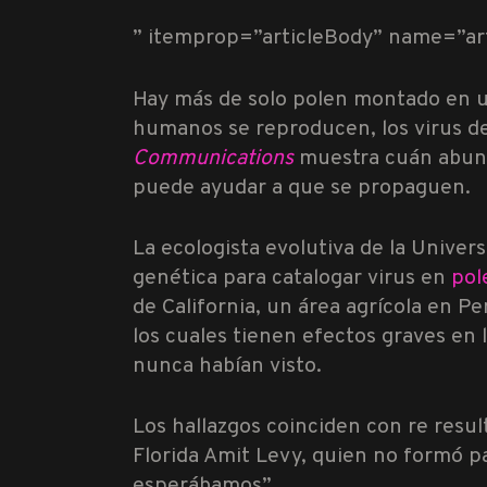
” itemprop=”articleBody” name=”ar
Hay más de solo polen montado en u
humanos se reproducen, los virus de 
Communications
muestra cuán abund
puede ayudar a que se propaguen.
La ecologista evolutiva de la Univer
genética para catalogar virus en
pol
de California, un área agrícola en P
los cuales tienen efectos graves en 
nunca habían visto.
Los hallazgos coinciden con re result
Florida Amit Levy, quien no formó p
esperábamos”.