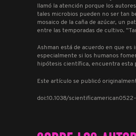
llamó la atención porque los autore
tales microbios pueden no ser tan ben
mosaico de la caña de azúcar, un pat
entre las temporadas de cultivo. “Tan
Ashman está de acuerdo en que es im
especialmente si los humanos foment
hipótesis científica, encuentra esta
Este artículo se publicó originalmen
doi:10.1038/scientificamerican0522