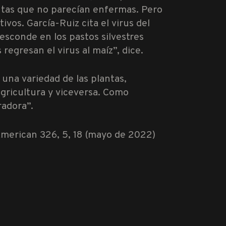
antas que no parecían enfermas. Pero
ivos. García-Ruiz cita el virus del
esconde en los pastos silvestres
regresan el virus al maíz”, dice.
una variedad de las plantas,
agricultura y viceversa. Como
radora”.
 American 326, 5, 18 (mayo de 2022)