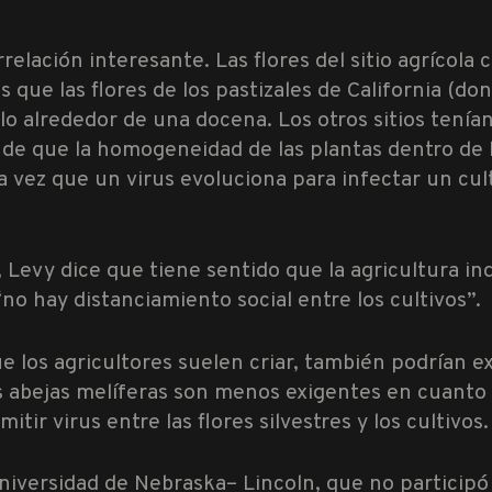
relación interesante. Las flores del sitio agrícol
s que las flores de los pastizales de California (d
lo alrededor de una docena. Los otros sitios tenían
 de que la homogeneidad de las plantas dentro de 
una vez que un virus evoluciona para infectar un 
, Levy dice que tiene sentido que la agricultura i
no hay distanciamiento social entre los cultivos”.
e los agricultores suelen criar, también podrían e
Las abejas melíferas son menos exigentes en cuanto 
itir virus entre las flores silvestres y los cultivos.
niversidad de Nebraska– Lincoln, que no participó 