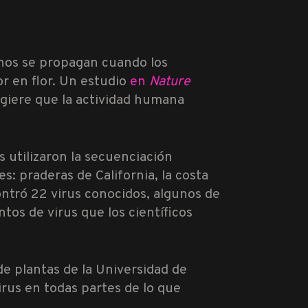
nos se propagan cuando los
or en flor. Un estudio
en
Nature
ugiere que la actividad humana
s utilizaron la secuenciación
s: praderas de California, la costa
ontró 22 virus conocidos, algunos de
tos de virus que los científicos
 de plantas de la Universidad de
rus en todas partes de lo que