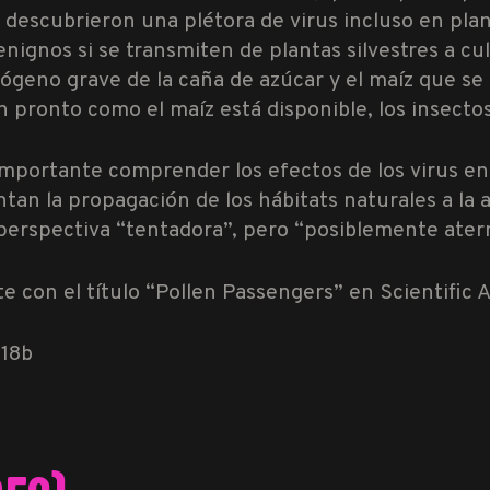
s descubrieron una plétora de virus incluso en pl
ignos si se transmiten de plantas silvestres a cult
ógeno grave de la caña de azúcar y el maíz que se 
 pronto como el maíz está disponible, los insectos 
portante comprender los efectos de los virus en 
an la propagación de los hábitats naturales a la 
 perspectiva “tentadora”, pero “posiblemente ater
te con el título “Pollen Passengers” en Scientific
-18b