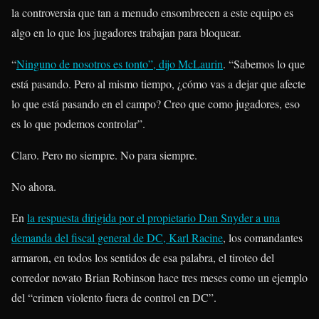
la controversia que tan a menudo ensombrecen a este equipo es
algo en lo que los jugadores trabajan para bloquear.
“
Ninguno de nosotros es tonto”, dijo McLaurin
. “Sabemos lo que
está pasando. Pero al mismo tiempo, ¿cómo vas a dejar que afecte
lo que está pasando en el campo? Creo que como jugadores, eso
es lo que podemos controlar”.
Claro. Pero no siempre. No para siempre.
No ahora.
En
la respuesta dirigida por el propietario Dan Snyder a una
demanda del fiscal general de DC, Karl Racine
, los comandantes
armaron, en todos los sentidos de esa palabra, el tiroteo del
corredor novato Brian Robinson hace tres meses como un ejemplo
del “crimen violento fuera de control en DC”.