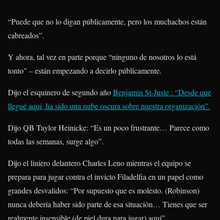
“Puede que no lo digan públicamente, pero los muchachos están
cabreados”.
Y ahora, tal vez en parte porque “ninguno de nosotros lo está
tonto” – están empezando a decirlo públicamente.
Dijo el esquinero de segundo año
Benjamin St-Juste : “Desde que
llegué aquí, ha sido una nube oscura sobre nuestra organización”.
Dijo QB Taylor Heinicke: “Es un poco frustrante… Parece como
todas las semanas, surge algo”.
Dijo el liniero delantero Charles Leno mientras el equipo se
prepara para jugar contra el invicto Filadelfia en un papel como
grandes desvalidos: “Por supuesto que es molesto. (Robinson)
nunca debería haber sido parte de esa situación… Tienes que ser
realmente insensible (de piel dura para jugar) aquí”.