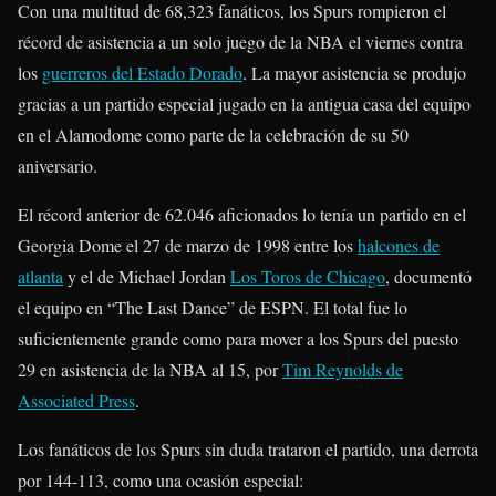
Con una multitud de 68,323 fanáticos, los Spurs rompieron el
récord de asistencia a un solo juego de la NBA el viernes contra
los
guerreros del Estado Dorado
. La mayor asistencia se produjo
gracias a un partido especial jugado en la antigua casa del equipo
en el Alamodome como parte de la celebración de su 50
aniversario.
El récord anterior de 62.046 aficionados lo tenía un partido en el
Georgia Dome el 27 de marzo de 1998 entre los
halcones de
atlanta
y el de Michael Jordan
Los Toros de Chicago
, documentó
el equipo en “The Last Dance” de ESPN. El total fue lo
suficientemente grande como para mover a los Spurs del puesto
29 en asistencia de la NBA al 15, por
Tim Reynolds de
Associated Press
.
Los fanáticos de los Spurs sin duda trataron el partido, una derrota
por 144-113, como una ocasión especial: