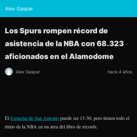
Alex Gaspar
Los Spurs rompen récord de
asistencia de la NBA con 68.323
aficionados en el Alamodome
Alex Gaspar
hace 4 años
Él
Espuelas de San Antonio
puede ser 13-30, pero tienen todo el
ritmo de la NBA en un área del libro de récords.